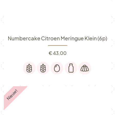
Numbercake Citroen Meringue Klein (6p)
€
43,00
Nieuw!