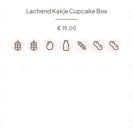
Lachend Kakje Cupcake Box
€
19,00