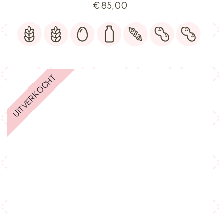
€
85,00
UITVERKOCHT