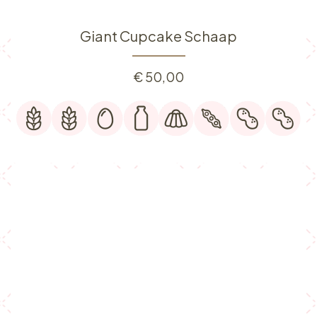
Giant Cupcake Schaap
€
50,00