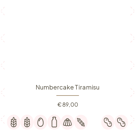
Numbercake Tiramisu
€
89,00