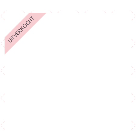
UITVERKOCHT