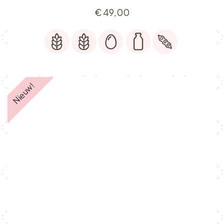
€
49,00
Nieuw!