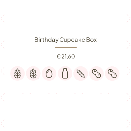
Birthday Cupcake Box
€
21,60