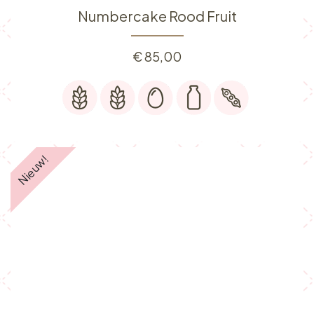
Numbercake Rood Fruit
€
85,00
Nieuw!