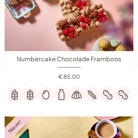
Numbercake Chocolade Framboos
€
85,00
Nieuw!