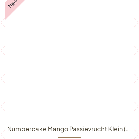
Nieuw!
Numbercake Mango Passievrucht Klein (6p)