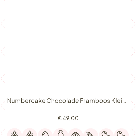
Numbercake Chocolade Framboos Klein (6p)
€
49,00