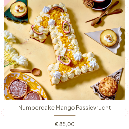
Numbercake Mango Passievrucht
€
85,00