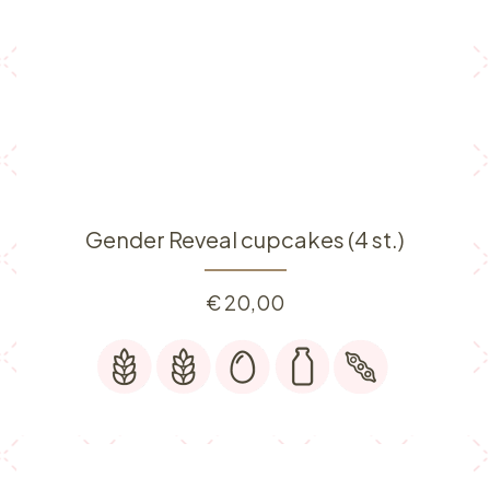
Gender Reveal cupcakes (4 st.)
€
20,00