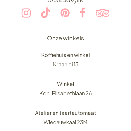
Onze winkels
Koffiehuis en winkel
Kraanlei 13
Winkel
Kon. Elisabethlaan 26
Atelier en taartautomaat
Wiedauwkaai 23M