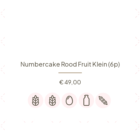
Numbercake Rood Fruit Klein (6p)
€
49,00