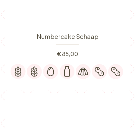
Numbercake Schaap
€
85,00