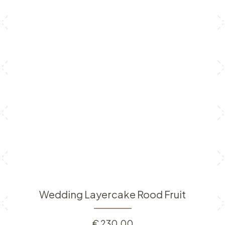
Wedding Layercake Rood Fruit
€
230,00