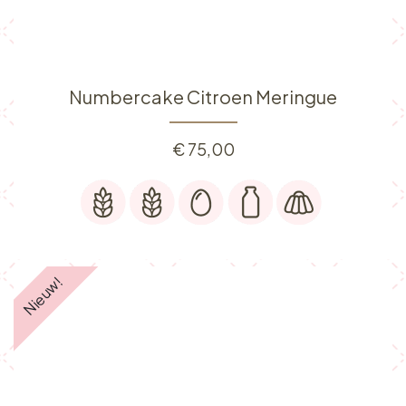
Numbercake Citroen Meringue
€
75,00
Nieuw!