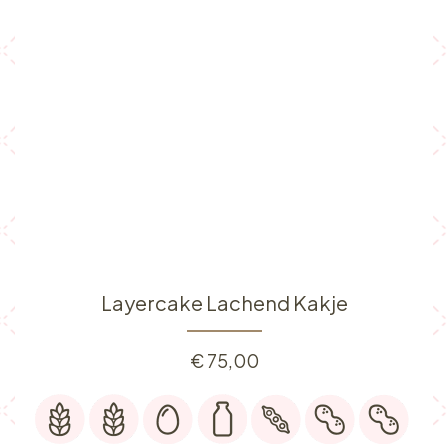
Layercake Lachend Kakje
€
75,00