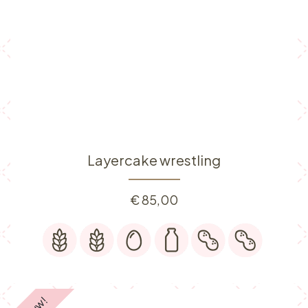
Layercake wrestling
€
85,00