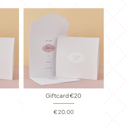
Giftcard €20
€
20,00