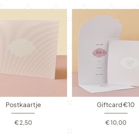
Postkaartje
Giftcard €10
€
2,50
€
10,00