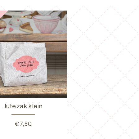
Jute zak klein
€
7,50