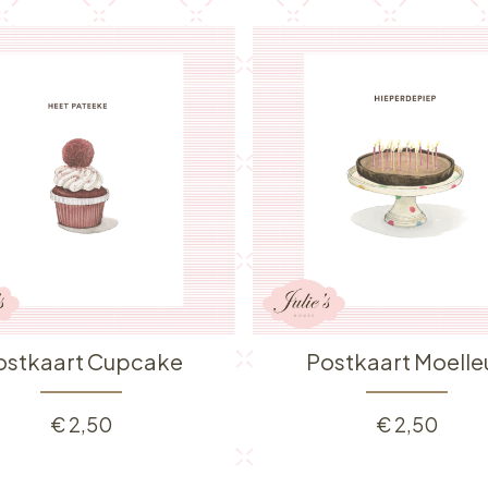
ostkaart Cupcake
Postkaart Moelle
€
2,50
€
2,50