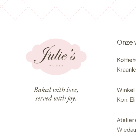
Onze 
Koffieh
Kraanle
Baked with love,
Winkel
served with joy.
Kon. El
Atelier
Wiedau