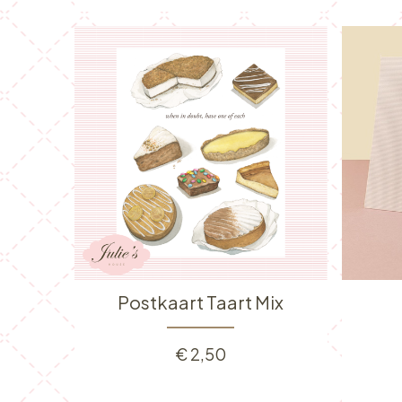
Postkaart Taart Mix
€
2,50