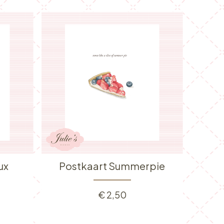
ux
Postkaart Summerpie
€
2,50