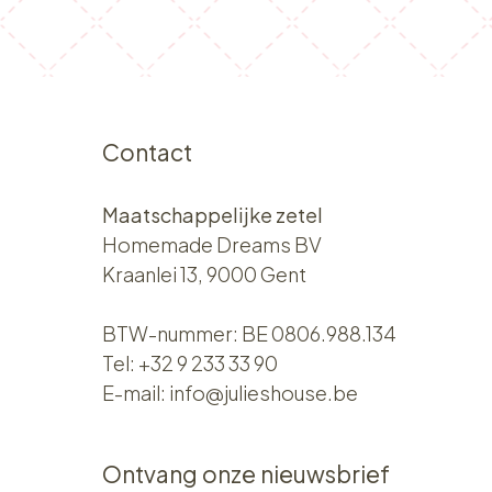
Contact
Maatschappelijke zetel
Homemade Dreams BV
Kraanlei 13, 9000 Gent
BTW-nummer: BE 0806.988.134
Tel:
+32 9 233 33 90
E-mail:
info@julieshouse.be
Ontvang onze nieuwsbrief