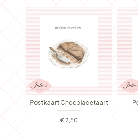
Postkaart Chocoladetaart
P
€
2,50