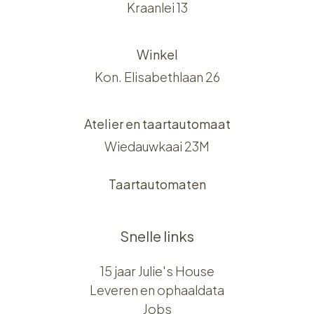
Kraanlei 13
Winkel
Kon. Elisabethlaan 26
Atelier en taartautomaat
Wiedauwkaai 23M
Taartautomaten
Snelle links
15 jaar Julie's House
Leveren en ophaaldata
Jobs