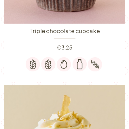
Triple chocolate cupcake
€
3,25