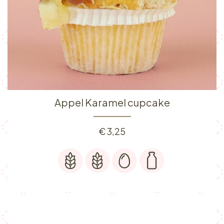
Appel Karamel cupcake
€
3,25