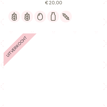
€
20,00
UITVERKOCHT