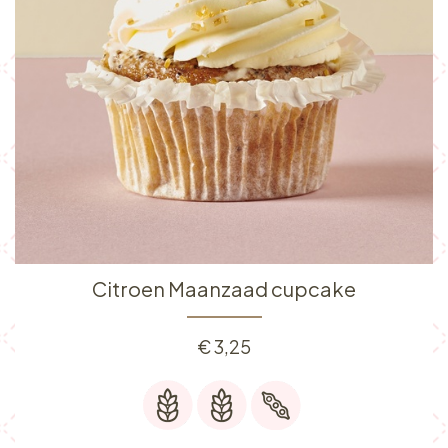
Citroen Maanzaad cupcake
€
3,25