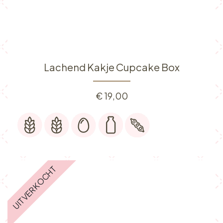
Lachend Kakje Cupcake Box
€
19,00
UITVERKOCHT