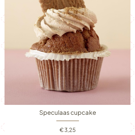
Speculaas cupcake
€
3,25