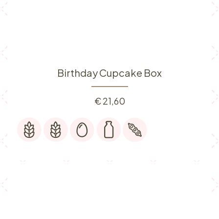
Birthday Cupcake Box
€
21,60