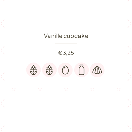
Vanille cupcake
€
3,25