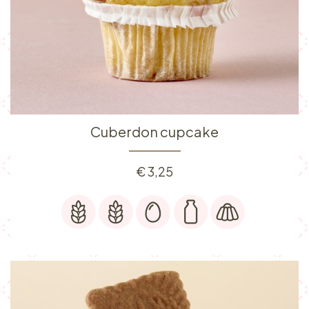
Cuberdon cupcake
€
3,25