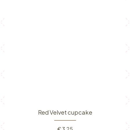
Red Velvet cupcake
€
3,25