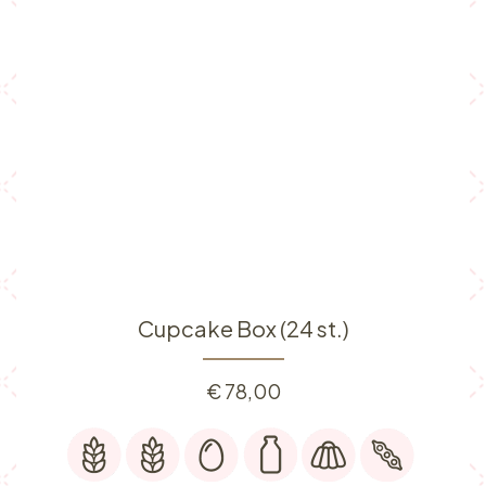
Cupcake Box (24 st.)
€
78,00