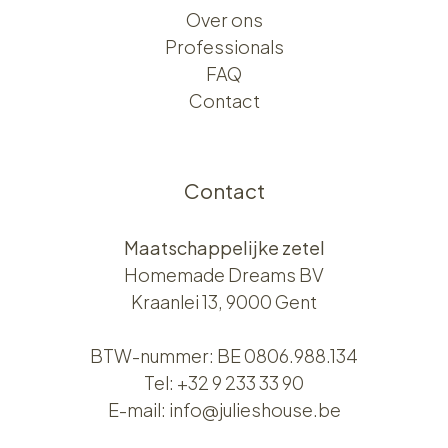
Over ons​​
Professionals
FAQ
Contact
Contact
Maatschappelijke zetel
Homemade Dreams BV
Kraanlei 13, 9000 Gent
BTW-nummer: BE 0806.988.134
Tel:
+32 9 233 33 90
E-mail:
info@julieshouse.be