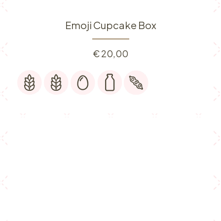
Emoji Cupcake Box
€
20,00