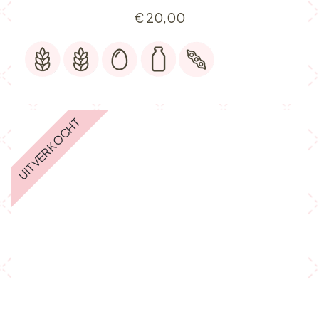
€
20,00
UITVERKOCHT