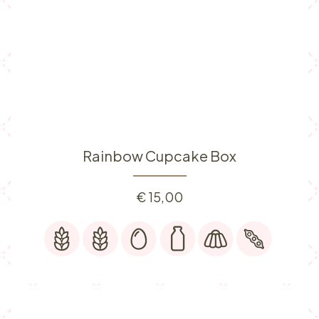
Rainbow Cupcake Box
€
15,00