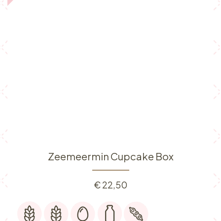
Zeemeermin Cupcake Box
€
22,50