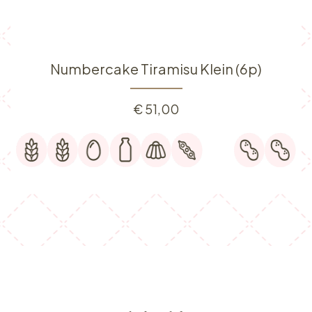
Numbercake Tiramisu Klein (6p)
€
51,00