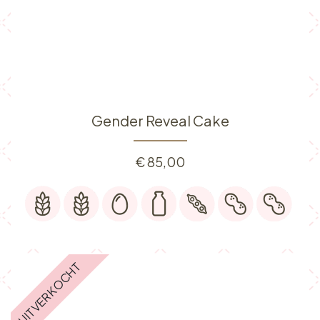
Gender Reveal Cake
€
85,00
UITVERKOCHT