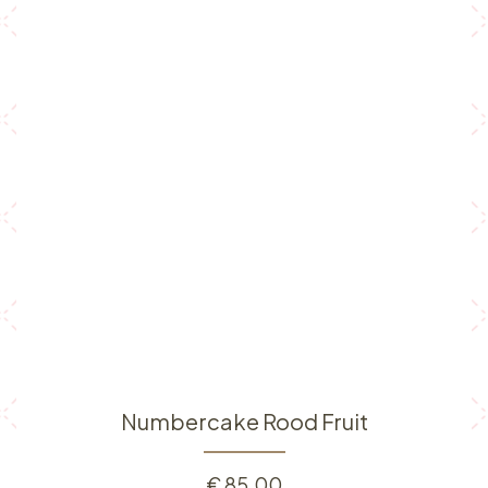
Numbercake Rood Fruit
€
85,00