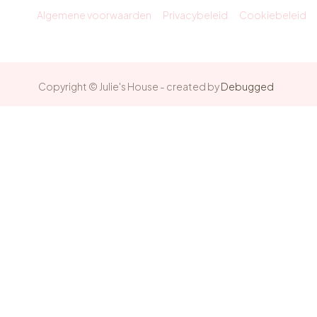
Algemene voorwaarden
Privacybeleid
Cookiebeleid
Copyright © Julie's House - created by
Debugged