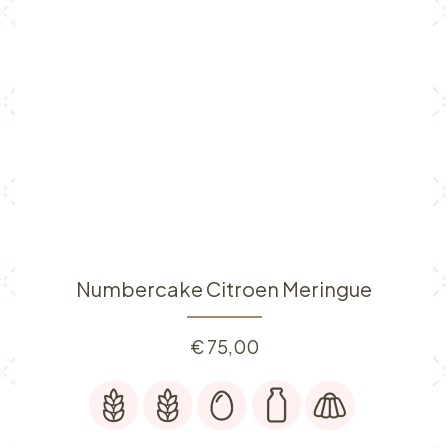
Numbercake Citroen Meringue
€
75,00