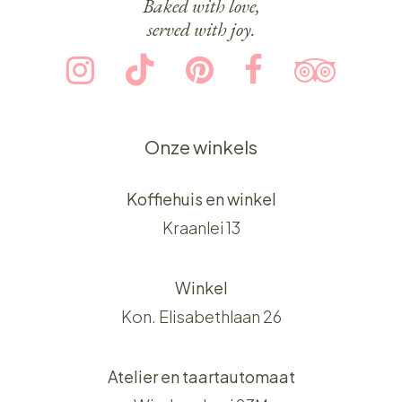
Baked with love,
served with joy.
Onze winkels
Koffiehuis en winkel
Kraanlei 13
Winkel
Kon. Elisabethlaan 26
Atelier en taartautomaat