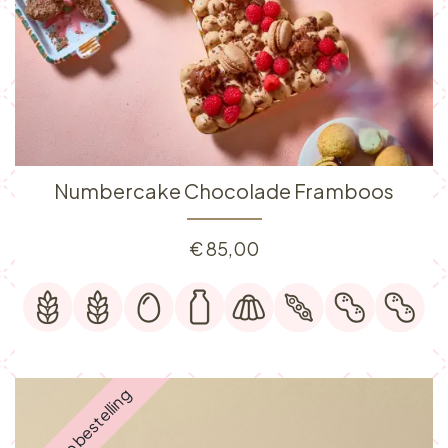
Numbercake Chocolade Framboos
€
85,00
Enkel op bestelling