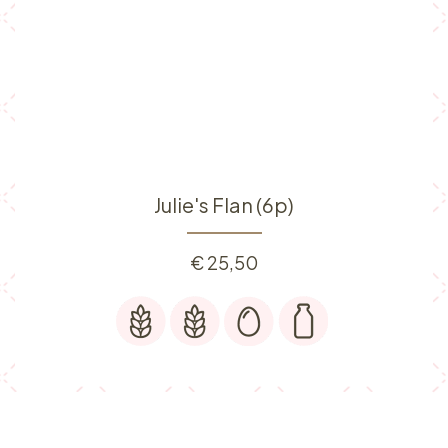
Julie's Flan (6p)
€
25,50