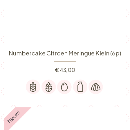
Numbercake Citroen Meringue Klein (6p)
€
43,00
Nieuw!