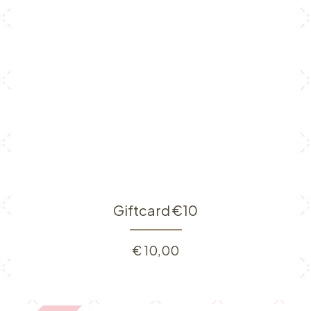
Giftcard €10
€
10,00