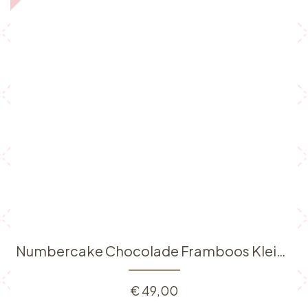
Numbercake Chocolade Framboos Klein (6p)
€
49,00