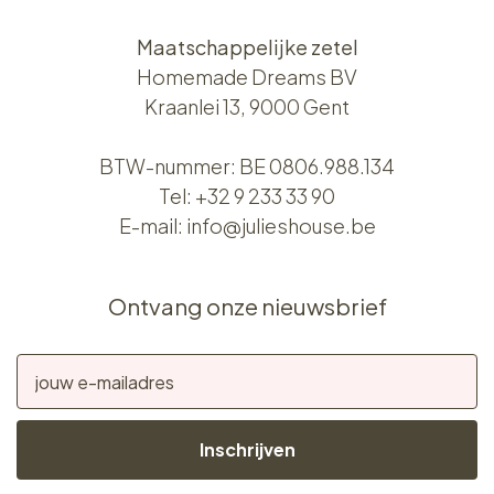
Maatschappelijke zetel
Homemade Dreams BV
Kraanlei 13, 9000 Gent
BTW-nummer: BE 0806.988.134
Tel:
+32 9 233 33 90
E-mail:
info@julieshouse.be
Ontvang onze nieuwsbrief
Inschrijven