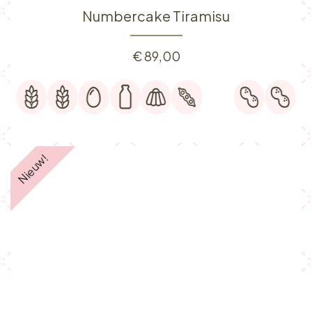
Numbercake Tiramisu
€
89,00
Nieuw!