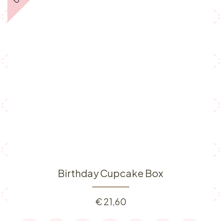
Birthday Cupcake Box
€
21,60