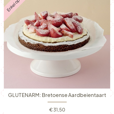
GLUTENARM: Bretoense Aardbeientaart
€
31,50