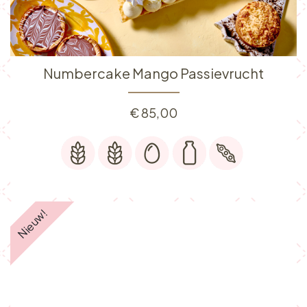
Numbercake Mango Passievrucht
€
85,00
Nieuw!