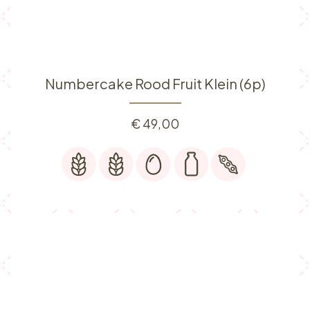
Numbercake Rood Fruit Klein (6p)
€
49,00