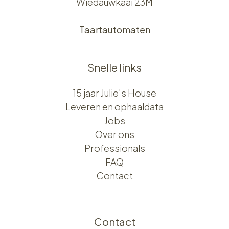
Wiedauwkaai 23M
Taartautomaten
Snelle links
15 jaar Julie's House
Leveren en ophaaldata
Jobs
Over ons​​
Professionals
FAQ
Contact
Contact