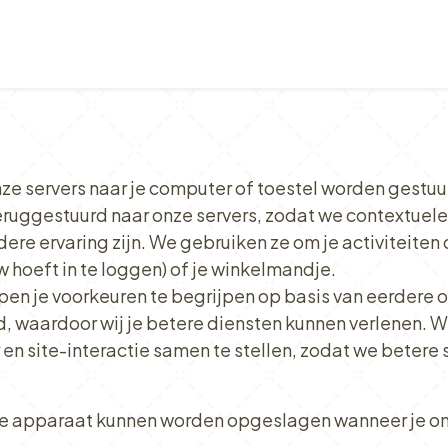
Verkooppunten
Ontbijt, Lunch & Tea Time
onze servers naar je computer of toestel worden gestu
teruggestuurd naar onze servers, zodat we contextuel
ndere ervaring zijn. We gebruiken ze om je activiteite
uw hoeft in te loggen) of je winkelmandje.
en je voorkeuren te begrijpen op basis van eerdere of
and, waardoor wij je betere diensten kunnen verlenen.
n site-interactie samen te stellen, zodat we betere 
op je apparaat kunnen worden opgeslagen wanneer je o