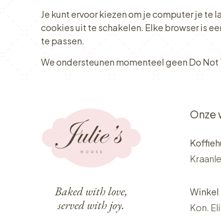
Je kunt ervoor kiezen om je computer je te
cookies uit te schakelen. Elke browser is e
te passen.
We ondersteunen momenteel geen Do Not Tra
Onze 
Koffieh
Kraanle
Baked with love,
Winkel
served with joy.
Kon. El