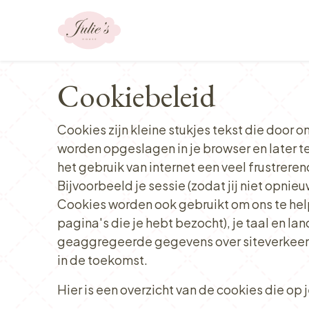
Overslaan naar inhoud
Ons aanbod
Cookiebeleid
Cookies zijn kleine stukjes tekst die door 
worden opgeslagen in je browser en later 
het gebruik van internet een veel frustrere
Bijvoorbeeld je sessie (zodat jij niet opnie
Cookies worden ook gebruikt om ons te help
pagina's die je hebt bezocht), je taal en l
geaggregeerde gegevens over siteverkeer e
in de toekomst.
Hier is een overzicht van de cookies die 