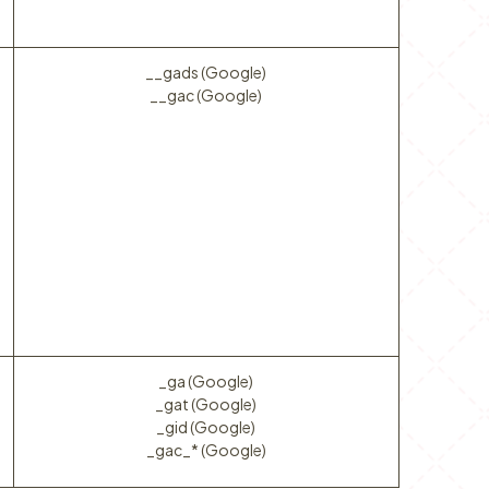
__gads (Google)
__gac (Google)
_ga (Google)
_gat (Google)
_gid (Google)
_gac_* (Google)