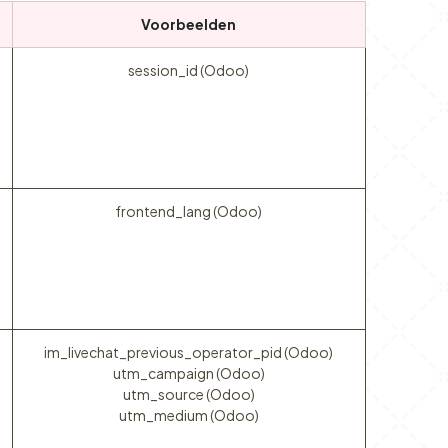
Voorbeelden
session_id (Odoo)
frontend_lang (Odoo)
im_livechat_previous_operator_pid (Odoo)
utm_campaign (Odoo)
utm_source (Odoo)
utm_medium (Odoo)