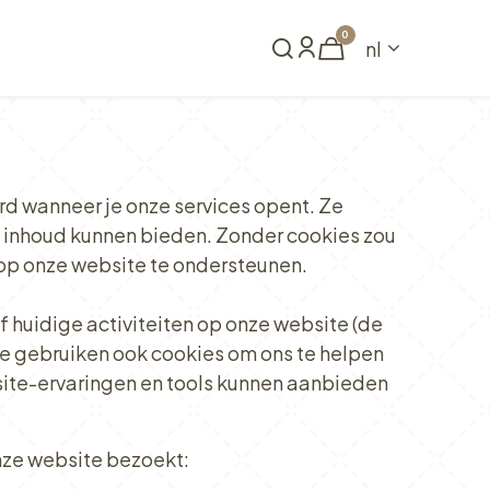
0
nl
Reserveren
urd wanneer je onze services opent. Ze
e inhoud kunnen bieden. Zonder cookies zou
n op onze website te ondersteunen.
 huidige activiteiten op onze website (de
 We gebruiken ook cookies om ons te helpen
site-ervaringen en tools kunnen aanbieden
nze website bezoekt: