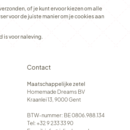
erzonden, of je kunt ervoor kiezen om alle
wser voor de juiste manier om je cookies aan
is voor naleving.
Contact
Maatschappelijke zetel
Homemade Dreams BV
Kraanlei 13, 9000 Gent
BTW-nummer: BE 0806.988.134
Tel:
+32 9 233 33 90