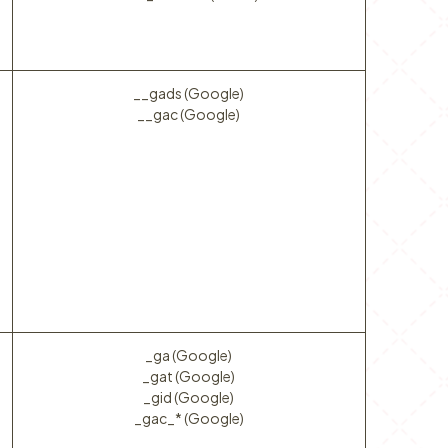
__gads (Google)
__gac (Google)
_ga (Google)
_gat (Google)
_gid (Google)
_gac_* (Google)