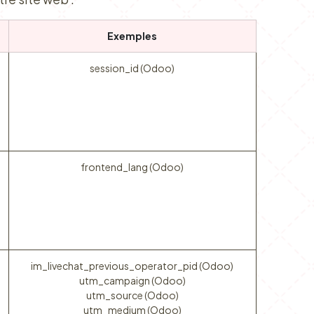
Exemples
session_id (Odoo)
frontend_lang (Odoo)
im_livechat_previous_operator_pid (Odoo)
utm_campaign (Odoo)
utm_source (Odoo)
utm_medium (Odoo)