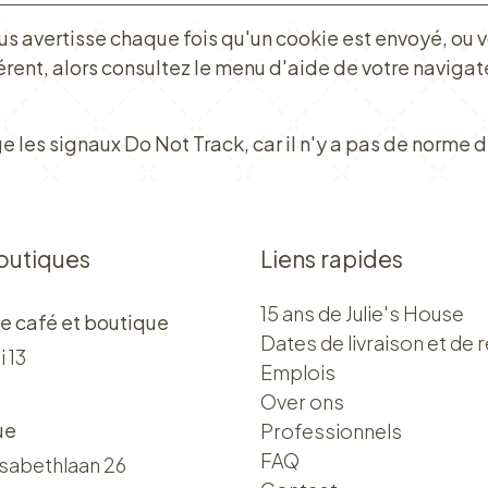
us avertisse chaque fois qu'un cookie est envoyé, ou v
érent, alors consultez le menu d'aide de votre naviga
les signaux Do Not Track, car il n'y a pas de norme de
outiques
Liens rapides
15 ans de Julie's House
e café et boutique
Dates de livraison et de r
i 13
Emplois
Over ons​​
ue
Professionnels
FAQ
isabethlaan 26