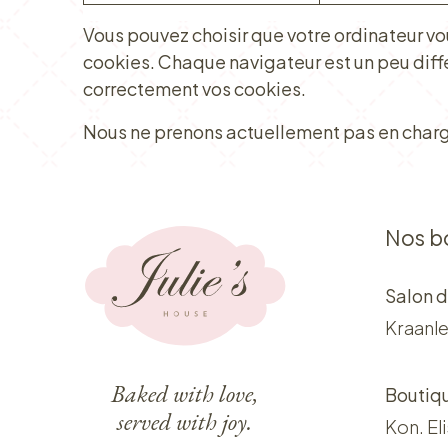
Vous pouvez choisir que votre ordinateur vo
cookies. Chaque navigateur est un peu diff
correctement vos cookies.
Nous ne prenons actuellement pas en charge 
Nos b
Salon d
Kraanle
Baked with love,
Boutiq
served with joy.
Kon. El