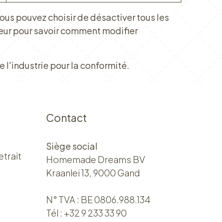
ous pouvez choisir de désactiver tous les
teur pour savoir comment modifier
 l'industrie pour la conformité.
Contact
Siège social
etrait
Homemade Dreams BV
Kraanlei 13, 9000 Gand
N° TVA : BE 0806.988.134
Tél :
+32 9 233 33 90