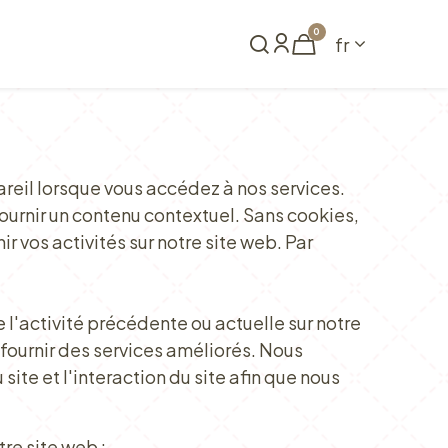
0
fr
me
Réserver
reil lorsque vous accédez à nos services.
fournir un contenu contextuel. Sans cookies,
r vos activités sur notre site web. Par
l'activité précédente ou actuelle sur notre
 fournir des services améliorés. Nous
ite et l'interaction du site afin que nous
re site web :