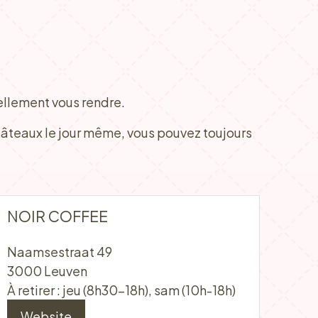
ellement vous rendre.
 gâteaux le jour même, vous pouvez toujours
NOIR COFFEE
Naamsestraat 49
3000 Leuven
À retirer : jeu (8h30-18h), sam (10h-18h)
Website