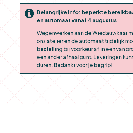
Belangrijke info: beperkte bereikba
en automaat vanaf 4 augustus
Wegenwerken aan de Wiedauwkaai ma
ons atelier en de automaat tijdelijk moe
bestelling bij voorkeur af in één van o
een ander afhaalpunt. Leveringen kunn
duren. Bedankt voor je begrip!