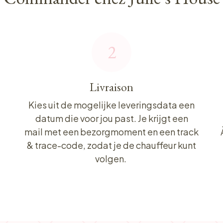
2
Livraison
Kies uit de mogelijke leveringsdata een
datum die voor jou past. Je krijgt een
mail met een bezorgmoment en een track
& trace-code, zodat je de chauffeur kunt
volgen.