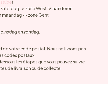
use.be
)
zaterdag -> zone West-Vlaanderen
 maandag -> zone Gent
p dinsdag en zondag.
d de votre code postal. Nous ne livrons pas
les codes postaux.
dessous les étapes que vous pouvez suivre
tes de livraison ou de collecte.