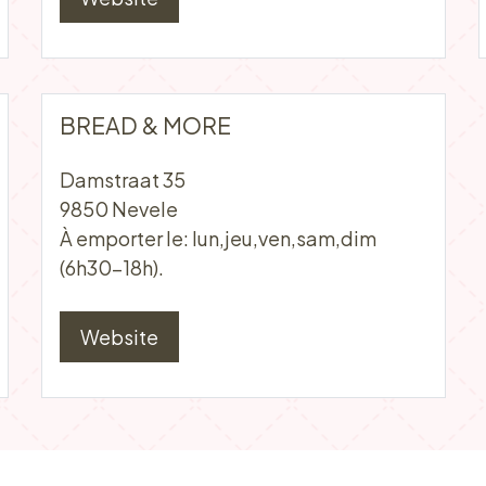
BREAD & MORE
Damstraat 35
9850 Nevele
À emporter le: lun,jeu,ven,sam,dim
(6h30-18h).
Website