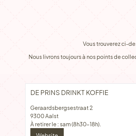
Vous trouverez ci-de
Nous livrons toujours à nos points de coll
DE PRINS DRINKT KOFFIE
Geraardsbergsestraat 2
9300 Aalst
À retirer le : sam (8h30-18h).
Website