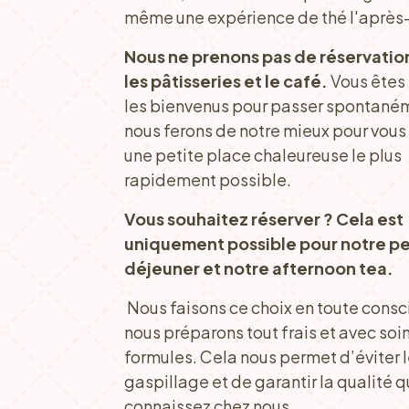
même une expérience de thé l'après
Nous ne prenons pas de réservatio
les pâtisseries et le café.
Vous êtes 
les bienvenus pour passer spontaném
nous ferons de notre mieux pour vous
une petite place chaleureuse le plus
rapidement possible.
Vous souhaitez réserver ? Cela est
uniquement possible pour notre pe
déjeuner et notre afternoon tea.
Nous faisons ce choix en toute consc
nous préparons tout frais et avec soi
formules. Cela nous permet d’éviter 
gaspillage et de garantir la qualité 
connaissez chez nous.​