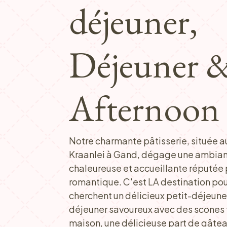
déjeuner,
Déjeuner 
Afternoon 
Notre charmante pâtisserie, située a
Kraanlei à Gand, dégage une ambia
chaleureuse et accueillante réputée 
romantique. C'est LA destination pou
cherchent un délicieux petit-déjeuner
déjeuner savoureux avec des scones 
maison, une délicieuse part de gâtea