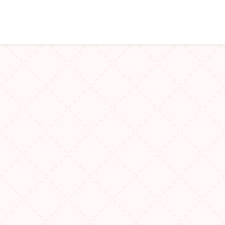
Points de vente
Petit-déjeuner, déjeuner & tea ti