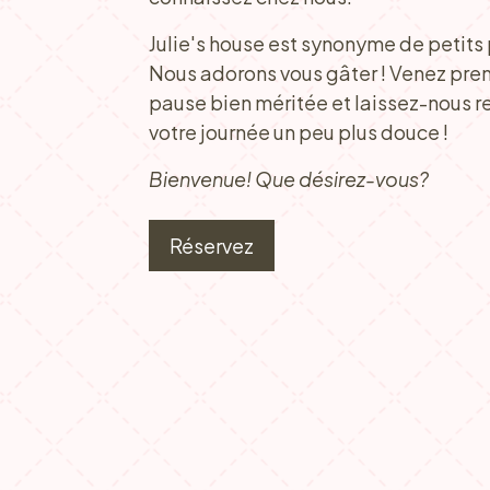
Julie's house est synonyme de petits p
Nous adorons vous gâter ! Venez pre
pause bien méritée et laissez-nous r
votre journée un peu plus douce !
Bienvenue! Que désirez-vous?
Réservez