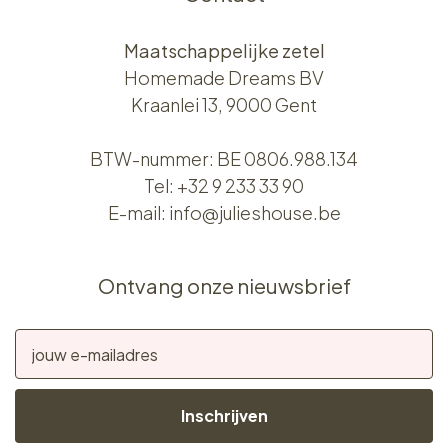
Maatschappelijke zetel
Homemade Dreams BV
Kraanlei 13, 9000 Gent
BTW-nummer: BE 0806.988.134
Tel:
+32 9 233 33 90
E-mail:
info@julieshouse.be
Ontvang onze nieuwsbrief
Inschrijven