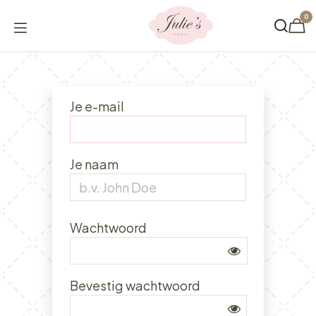
Overslaan naar inhoud
0
Je e-mail
Je naam
Wachtwoord
Bevestig wachtwoord