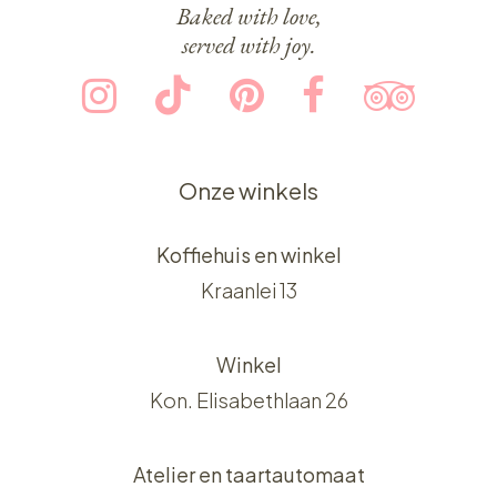
Baked with love,
served with joy.
Onze winkels
Koffiehuis en winkel
Kraanlei 13
Winkel
Kon. Elisabethlaan 26
Atelier en taartautomaat