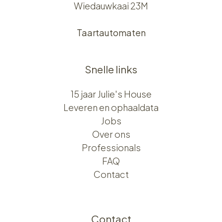
Wiedauwkaai 23M
Taartautomaten
Snelle links
15 jaar Julie's House
Leveren en ophaaldata
Jobs
Over ons​​
Professionals
FAQ
Contact
Contact