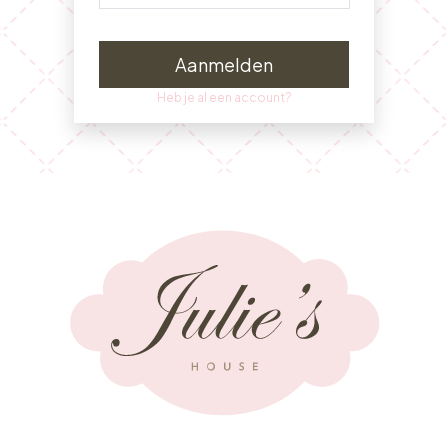
Aanmelden
Heb je al een account?