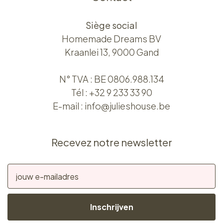
Siège social
Homemade Dreams BV
Kraanlei 13, 9000 Gand
N° TVA : BE 0806.988.134
Tél :
+32 9 233 33 90
E-mail :
info@julieshouse.be
Recevez notre newsletter
Inschrijven