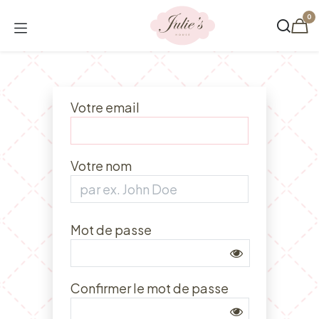
Se rendre au contenu
0
Votre email
Votre nom
Mot de passe
Confirmer le mot de passe