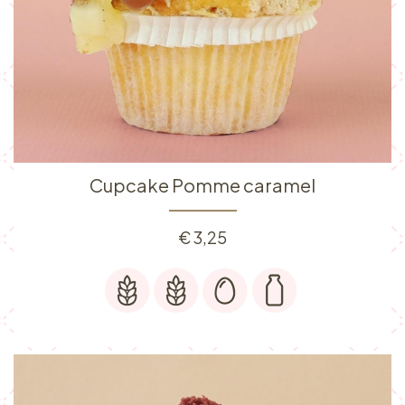
Cupcake Pomme caramel
€
3,25