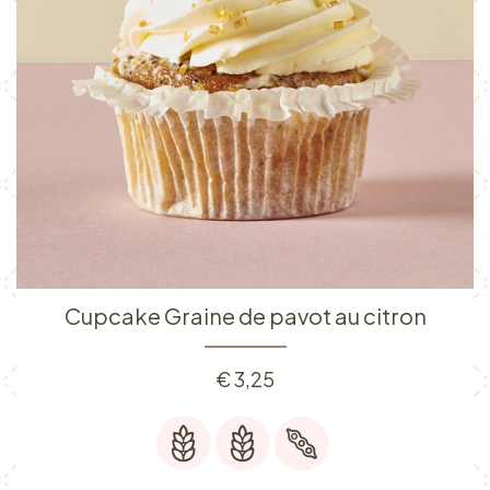
Cupcake Graine de pavot au citron
€
3,25