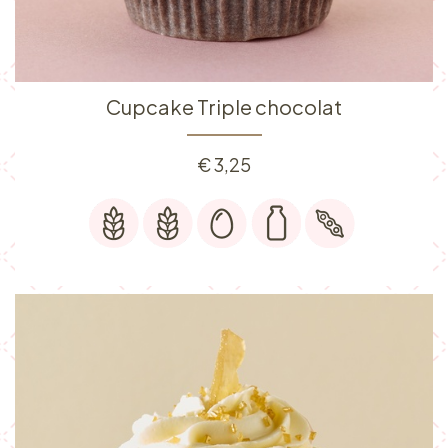
Cupcake Triple chocolat
€
3,25