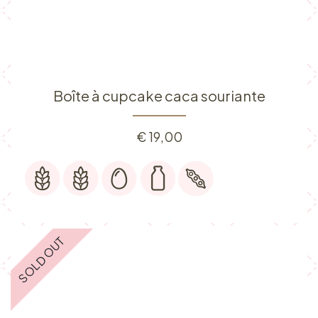
Boîte à cupcake caca souriante
€
19,00
SOLD OUT