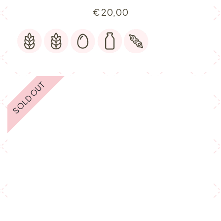
€
20,00
SOLD OUT