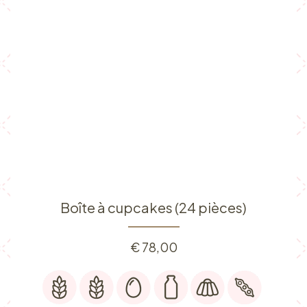
Boîte à cupcakes (24 pièces)
€
78,00