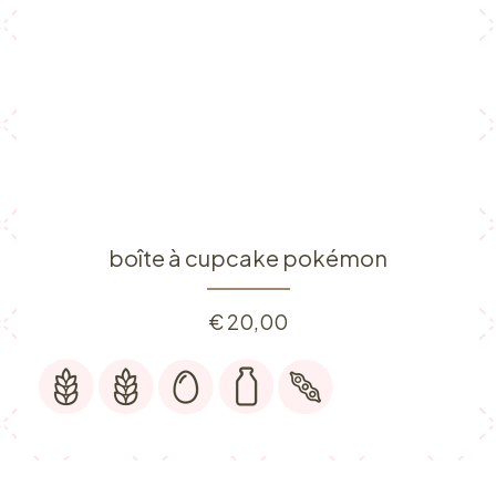
boîte à cupcake pokémon
€
20,00