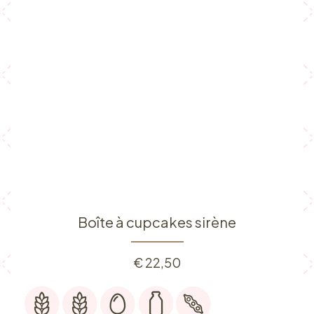
Boîte à cupcakes sirène
€
22,50