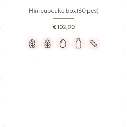
Mini cupcake box (60 pcs)
€
102,00