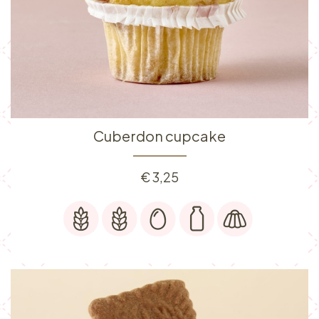
Cuberdon cupcake
€
3,25