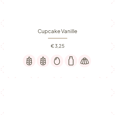
Cupcake Vanille
€
3,25