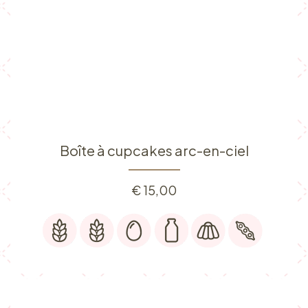
Boîte à cupcakes arc-en-ciel
€
15,00