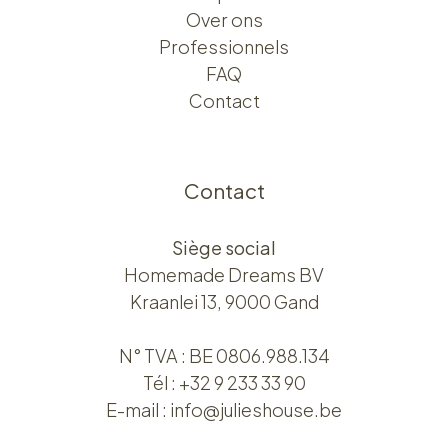
Over ons​​
Professionnels
FAQ
Contact
Contact
Siège social
Homemade Dreams BV
Kraanlei 13, 9000 Gand
N° TVA : BE 0806.988.134
Tél :
+32 9 233 33 90
E-mail :
info@julieshouse.be