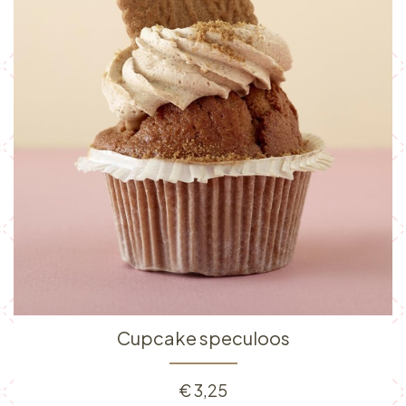
Cupcake speculoos
€
3,25