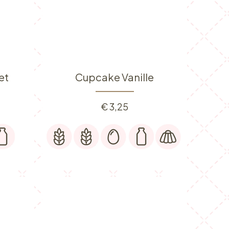
et
Cupcake Vanille
€
3,25