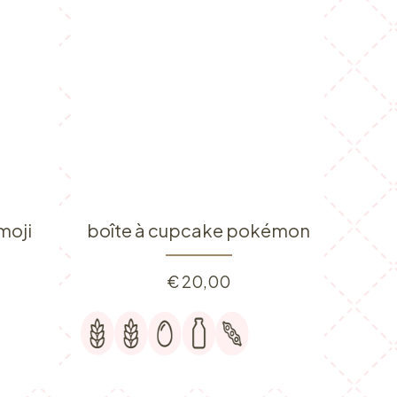
moji
boîte à cupcake pokémon
€
20,00