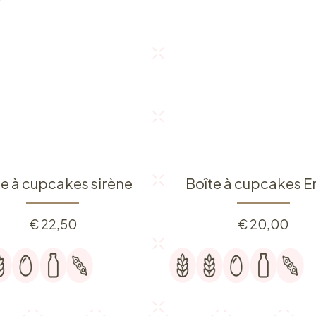
te à cupcakes sirène
Boîte à cupcakes E
€
22,50
€
20,00