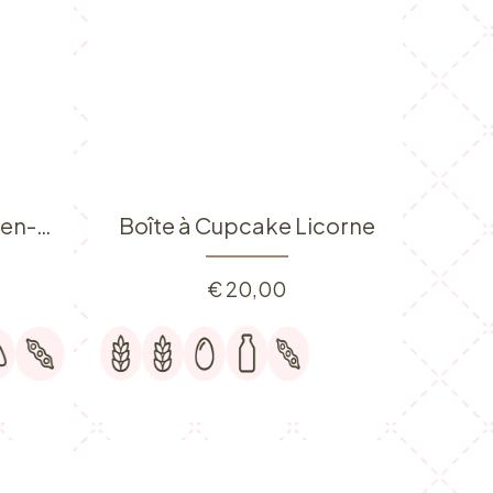
Boîte à cupcakes arc-en-ciel
Boîte à Cupcake Licorne
€
20,00