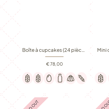
Boîte à cupcakes (24 pièces)
Mini
€
78,00
SOLD OUT
SOLD O