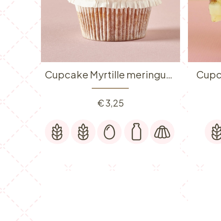
Cupcake Myrtille meringuée
Cupc
€
3,25