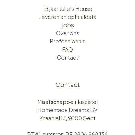
15 jaar Julie's House
Leveren en ophaaldata
Jobs
Over ons​​
Professionals
FAQ
Contact
Contact
Maatschappelijke zetel
Homemade Dreams BV
Kraanlei 13, 9000 Gent
BTW-nummer: BE 0806.988.134