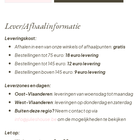
Lever/Afhaalinformatie
Leveringskost:
Afhalen in een van onze winkels of afhaalpunten:
gratis
Bestellingen tot 75 euro:
18 euro levering
Bestellingen tot 145 euro:
12 euro levering
Bestellingen boven 145 euro:
9 euro levering
Leverzones en dagen:
Oost-Vlaanderen
: leveringen van woensdag tot maandag
West-Vlaanderen
: leveringen op donderdag en zaterdag
Buiten deze regio?
Neem contact op via
info@julieshouse.be
om de mogelijkheden te bekijken
Let op: