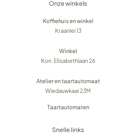
Onze winkels
Koffiehuis en winkel
Kraanlei 13
Winkel
Kon. Elisabethlaan 26
Atelier en taartautomaat
Wiedauwkaai 23M
Taartautomaten
Snelle links