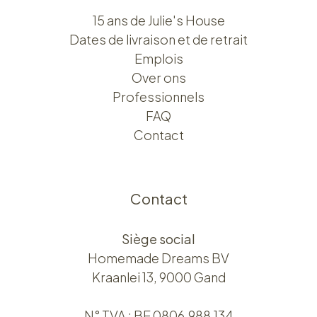
15 ans de Julie's House
Dates de livraison et de retrait
Emplois
Over ons​​
Professionnels
FAQ
Contact
Contact
Siège social
Homemade Dreams BV
Kraanlei 13, 9000 Gand
N° TVA : BE 0806.988.134