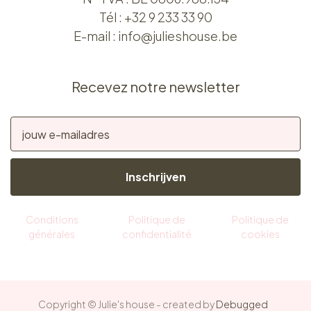
Tél :
+32 9 233 33 90
E-mail :
info@julieshouse.be
Recevez notre newsletter
Inschrijven
Conditions
Politique de
Politique de
générales
confidentialité
cookies
Copyright © Julie's house - created by
Debugged