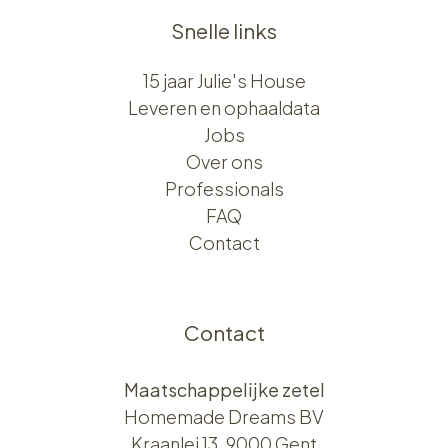
Snelle links
15 jaar Julie's House
Leveren en ophaaldata
Jobs
Over ons​​
Professionals
FAQ
Contact
Contact
Maatschappelijke zetel
Homemade Dreams BV
Kraanlei 13, 9000 Gent