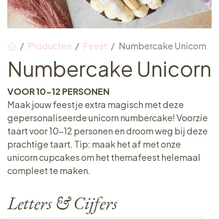
Producten
Feest
Numbercake Unicorn
Numbercake Unicorn
VOOR 10-12 PERSONEN
Maak jouw feestje extra magisch met deze
gepersonaliseerde unicorn numbercake! Voorzie
taart voor 10-12 personen en droom weg bij deze
prachtige taart. Tip: maak het af met onze
unicorn cupcakes om het themafeest helemaal
compleet te maken.
Letters & Cijfers