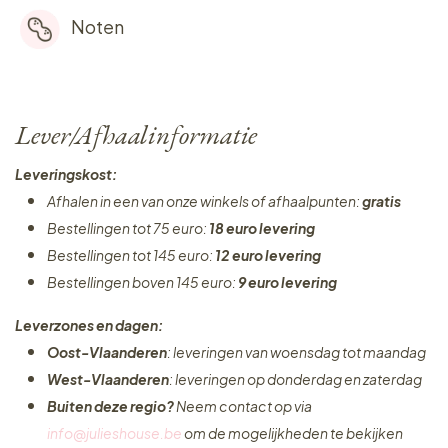
Noten
Lever/Afhaalinformatie
Leveringskost:
Afhalen in een van onze winkels of afhaalpunten:
gratis
Bestellingen tot 75 euro:
18 euro levering
Bestellingen tot 145 euro:
12 euro levering
Bestellingen boven 145 euro:
9 euro levering
Leverzones en dagen:
Oost-Vlaanderen
: leveringen van woensdag tot maandag
West-Vlaanderen
: leveringen op donderdag en zaterdag
Buiten deze regio?
Neem contact op via
info@julieshouse.be
om de mogelijkheden te bekijken