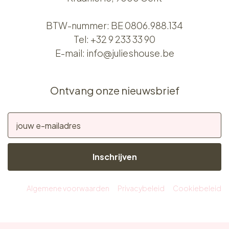
BTW-nummer: BE 0806.988.134
Tel:
+32 9 233 33 90
E-mail:
info@julieshouse.be
Ontvang onze nieuwsbrief
Inschrijven
Algemene voorwaarden
Privacybeleid
Cookiebeleid