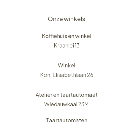
Onze winkels
Koffiehuis en winkel
Kraanlei 13
Winkel
Kon. Elisabethlaan 26
Atelier en taartautomaat
Wiedauwkaai 23M
Taartautomaten