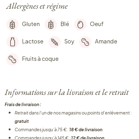
Allergènes et régime
Gluten
Blé
Oeuf
Lactose
Soy
Amande
Fruits à coque
Informations sur la livraison et le retrait
Frais de livraison :
Retrait dans l’un de nos magasins ou points d’enlèvement :
gratuit
Commandes jusqu’à 75 € :
18 € de livraison
Commandes jusqu’à 145 € :
12 € de livraison