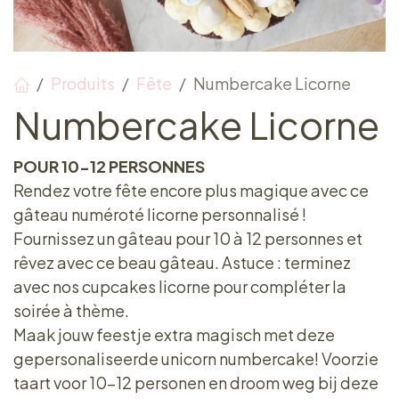
Produits
Fête
Numbercake Licorne
Numbercake Licorne
POUR 10-12 PERSONNES
Rendez votre fête encore plus magique avec ce
gâteau numéroté licorne personnalisé !
Fournissez un gâteau pour 10 à 12 personnes et
rêvez avec ce beau gâteau. Astuce : terminez
avec nos cupcakes licorne pour compléter la
soirée à thème.​
Maak jouw feestje extra magisch met deze
gepersonaliseerde unicorn numbercake! Voorzie
taart voor 10-12 personen en droom weg bij deze