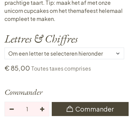
prachtige taart. Tip: maak het af met onze
unicorn cupcakes om het themafeest helemaal
compleet te maken.
Lettres & Chiffres
€
85,00
Toutes taxes comprises
Commander
Commander