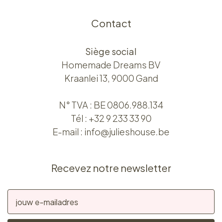
Contact
Siège social
Homemade Dreams BV
Kraanlei 13, 9000 Gand
N° TVA : BE 0806.988.134
Tél :
+32 9 233 33 90
E-mail :
info@julieshouse.be
Recevez notre newsletter