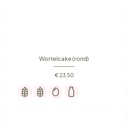
Wortelcake (rond)
€
23,50