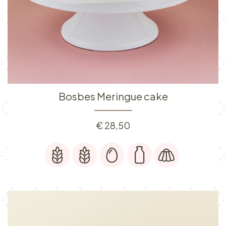
Bosbes Meringue cake
€
28,50