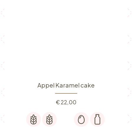
Appel Karamel cake
€
22,00