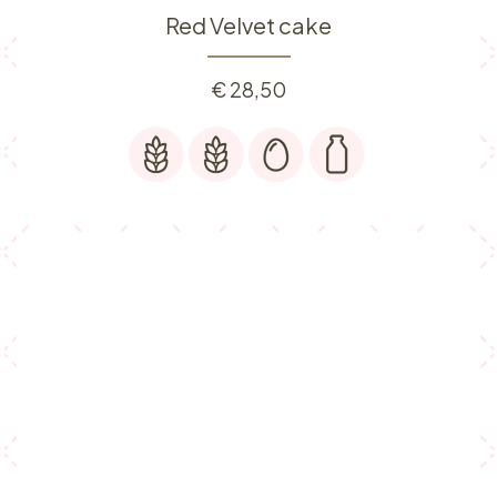
Red Velvet cake
€
28,50