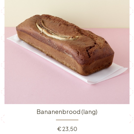
Bananenbrood (lang)
€
23,50