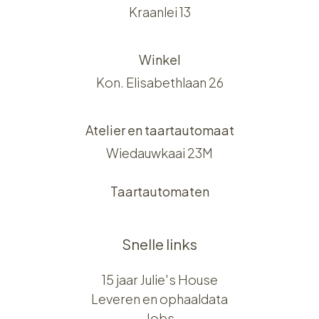
Kraanlei 13
Winkel
Kon. Elisabethlaan 26
Atelier en taartautomaat
Wiedauwkaai 23M
Taartautomaten
Snelle links
15 jaar Julie's House
Leveren en ophaaldata
Jobs