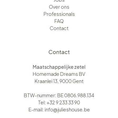
Over ons​​
Professionals
FAQ
Contact
Contact
Maatschappelijke zetel
Homemade Dreams BV
Kraanlei 13, 9000 Gent
BTW-nummer: BE 0806.988.134
Tel:
+32 9 233 33 90
E-mail:
info@julieshouse.be