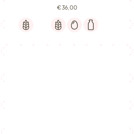
€
36,00