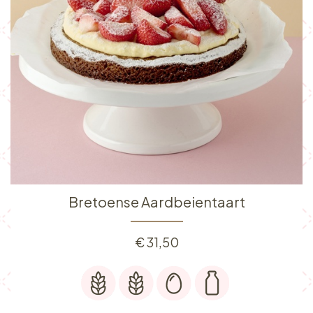
Bretoense Aardbeientaart
€
31,50