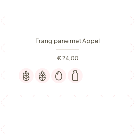
Frangipane met Appel
€
24,00