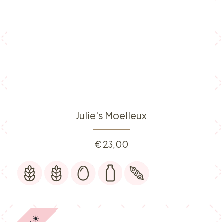
Julie's Moelleux
€
23,00