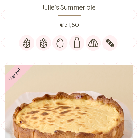
Julie's Summer pie
€
31,50
Nieuw!