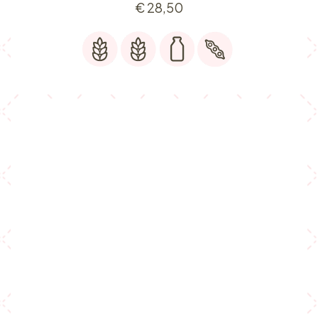
€
28,50