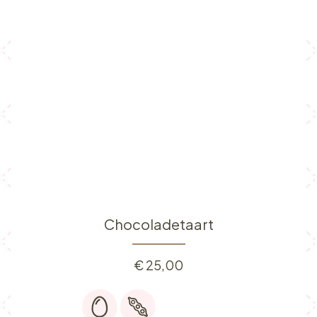
Chocoladetaart
€
25,00