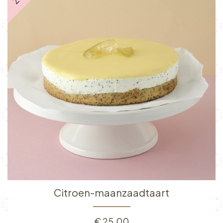
Citroen-maanzaadtaart
€
25,00