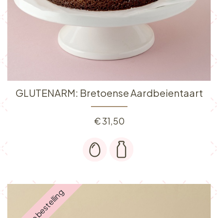
GLUTENARM: Bretoense Aardbeientaart
€
31,50
Enkel op bestelling