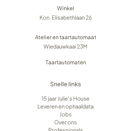
Winkel
Kon. Elisabethlaan 26
Atelier en taartautomaat
Wiedauwkaai 23M
Taartautomaten
Snelle links
15 jaar Julie's House
Leveren en ophaaldata
Jobs
Over ons​​
Professionals