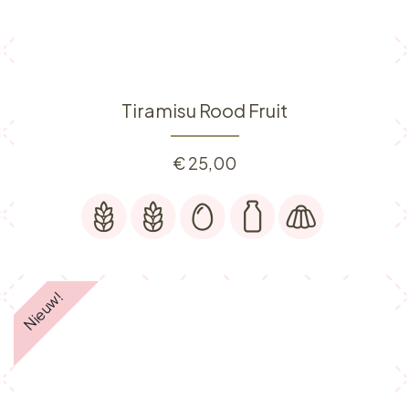
Tiramisu Rood Fruit
€
25,00
Nieuw!