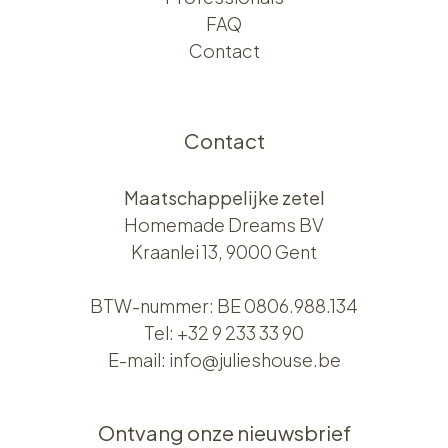
FAQ
Contact
Contact
Maatschappelijke zetel
Homemade Dreams BV
Kraanlei 13, 9000 Gent
BTW-nummer: BE 0806.988.134
Tel:
+32 9 233 33 90
E-mail:
info@julieshouse.be
Ontvang onze nieuwsbrief