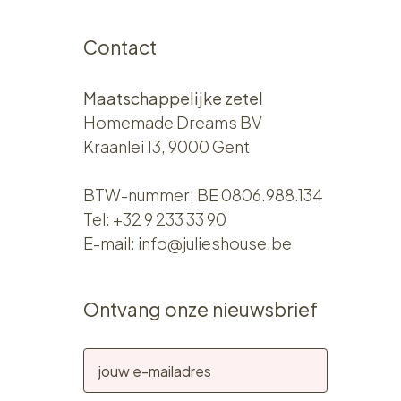
Contact
Maatschappelijke zetel
Homemade Dreams BV
Kraanlei 13, 9000 Gent
BTW-nummer: BE 0806.988.134
Tel:
+32 9 233 33 90
E-mail:
info@julieshouse.be
Ontvang onze nieuwsbrief