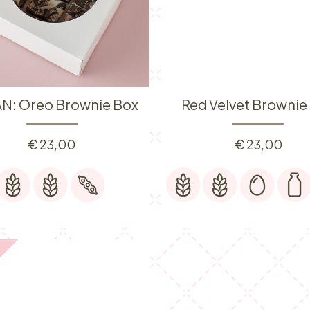
N: Oreo Brownie Box
Red Velvet Brownie
€
23,00
€
23,00