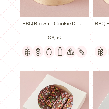
BBQ Brownie Cookie Dough
€
8,50