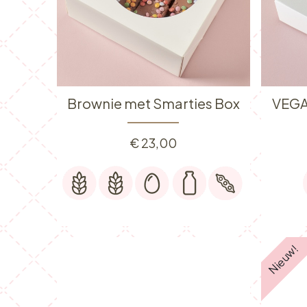
Brownie met Smarties Box
VEGA
€
23,00
Nieuw!