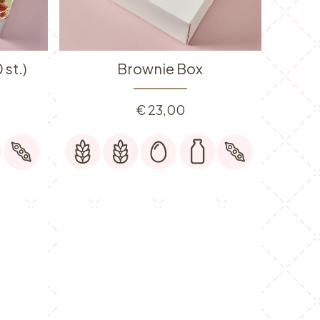
 st.)
Brownie Box
€
23,00