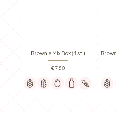
Brownie Mix Box (4 st.)
€
7,50