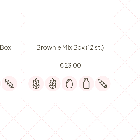
 Box
Brownie Mix Box (12 st.)
€
23,00