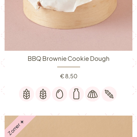
BBQ Brownie Cookie Dough
€
8,50
Zomer ☀️