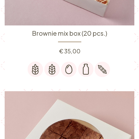
Brownie mix box (20 pcs.)
€
35,00