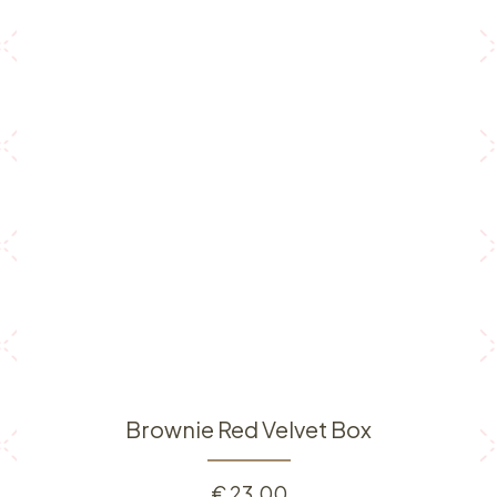
Brownie Red Velvet Box
€
23,00