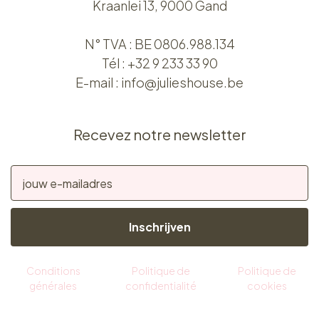
Kraanlei 13, 9000 Gand
N° TVA : BE 0806.988.134
Tél :
+32 9 233 33 90
E-mail :
info@julieshouse.be
Recevez notre newsletter
Inschrijven
Conditions
Politique de
Politique de
générales
confidentialité
cookies