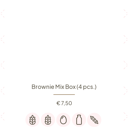
Brownie Mix Box (4 pcs.)
€
7,50