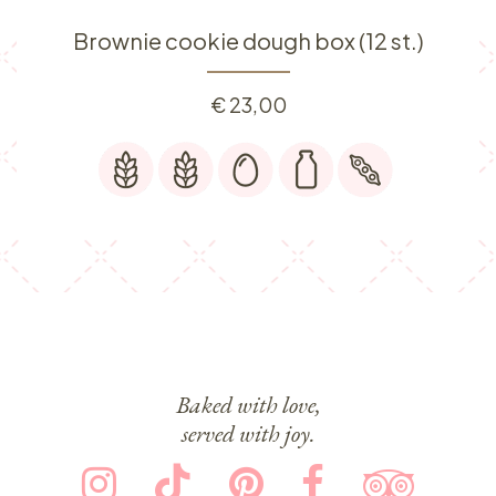
Brownie cookie dough box (12 st.)
€
23,00
Baked with love,
served with joy.