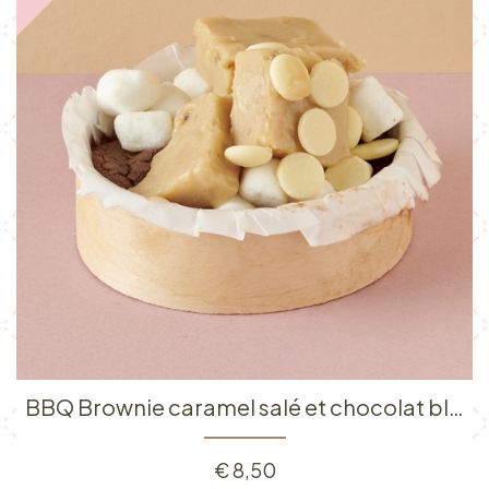
BBQ Brownie caramel salé et chocolat blanc
€
8,50