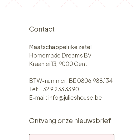
Contact
Maatschappelijke zetel
Homemade Dreams BV
Kraanlei 13, 9000 Gent
BTW-nummer: BE 0806.988.134
Tel:
+32 9 233 33 90
E-mail:
info@julieshouse.be
Ontvang onze nieuwsbrief