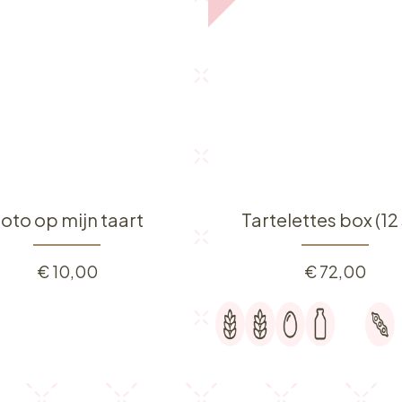
oto op mijn taart
Tartelettes box (12 
€
10,00
€
72,00