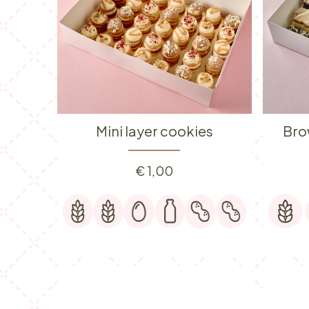
Mini layer cookies
Brow
€
1,00