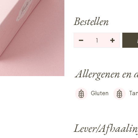
Bestellen
Allergenen en d
Gluten
Ta
Lever/Afhaalin