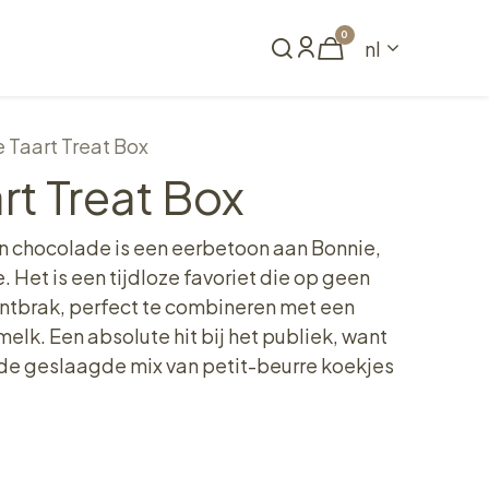
0
nl
Reserveren
 Taart Treat Box
rt Treat Box
en chocolade is een eerbetoon aan Bonnie,
 Het is een tijdloze favoriet die op geen
tbrak, perfect te combineren met een
k. Een absolute hit bij het publiek, want
an de geslaagde mix van petit-beurre koekjes