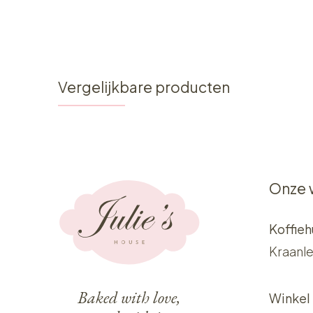
Vergelijkbare producten
Onze 
Koffieh
Kraanle
Baked with love,
Winkel