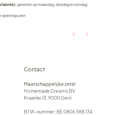
fabriek):
gesloten op maandag, dinsdag en zondag
ze openingsuren.
Contact
Maatschappelijke zetel
Homemade Dreams BV
Kraanlei 13, 9000 Gent
BTW-nummer: BE 0806.988.134