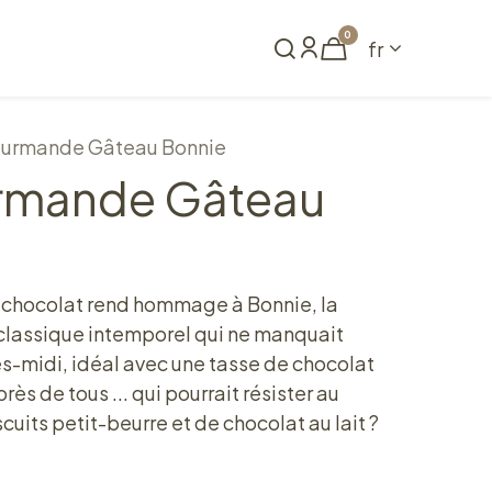
0
fr
me
Réserver
ourmande Gâteau Bonnie
rmande Gâteau
t chocolat rend hommage à Bonnie, la
classique intemporel qui ne manquait
s-midi, idéal avec une tasse de chocolat
ès de tous ... qui pourrait résister au
uits petit-beurre et de chocolat au lait ?