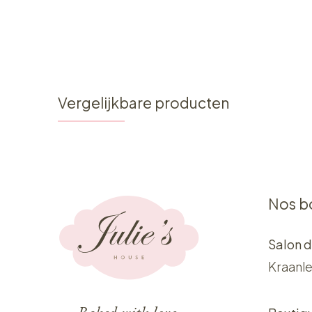
Vergelijkbare producten
Nos b
Salon d
Kraanle