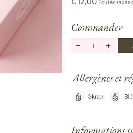
€
12,00
Toutes taxes
Commander
Allergènes et r
Gluten
Blé
Informations sur