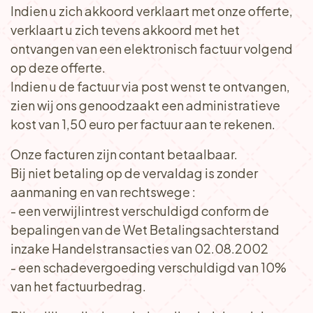
Indien u zich akkoord verklaart met onze offerte,
verklaart u zich tevens akkoord met het
ontvangen van een elektronisch factuur volgend
op deze offerte.
Indien u de factuur via post wenst te ontvangen,
zien wij ons genoodzaakt een administratieve
kost van 1,50 euro per factuur aan te rekenen.
Onze facturen zijn contant betaalbaar.
Bij niet betaling op de vervaldag is zonder
aanmaning en van rechtswege :
- een verwijlintrest verschuldigd conform de
bepalingen van de Wet Betalingsachterstand
inzake Handelstransacties van 02.08.2002
- een schadevergoeding verschuldigd van 10%
van het factuurbedrag.