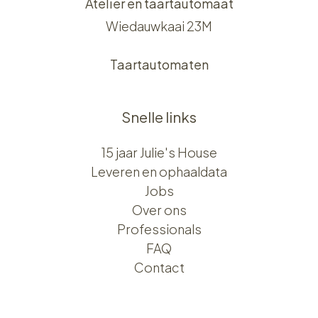
Atelier en taartautomaat
Wiedauwkaai 23M
Taartautomaten
Snelle links
15 jaar Julie's House
Leveren en ophaaldata
Jobs
Over ons​​
Professionals
FAQ
Contact