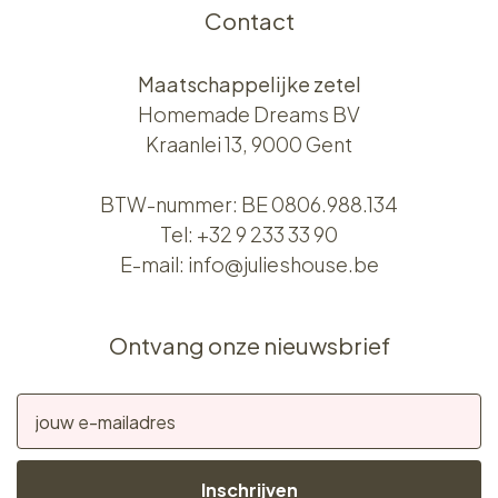
Contact
Maatschappelijke zetel
Homemade Dreams BV
Kraanlei 13, 9000 Gent
BTW-nummer: BE 0806.988.134
Tel:
+32 9 233 33 90
E-mail:
info@julieshouse.be
Ontvang onze nieuwsbrief
Inschrijven