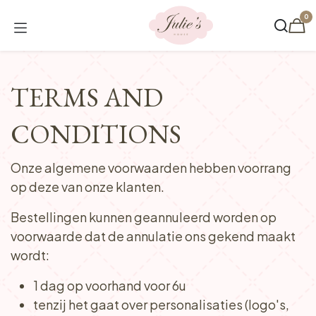
Overslaan naar inhoud
0
TERMS AND
CONDITIONS
Onze algemene voorwaarden hebben voorrang
op deze van onze klanten.
Bestellingen kunnen geannuleerd worden op
voorwaarde dat de annulatie ons gekend maakt
wordt:
1 dag op voorhand voor 6u
tenzij het gaat over personalisaties (logo's,