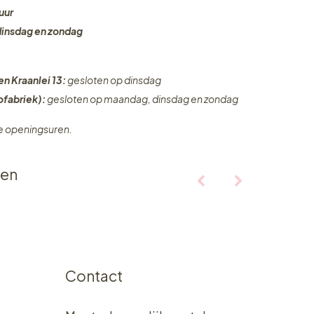
uur
dinsdag en zondag
en Kraanlei 13:
gesloten op dinsdag
fabriek):
gesloten op maandag, dinsdag en zondag
ze openingsuren.
ten
Contact