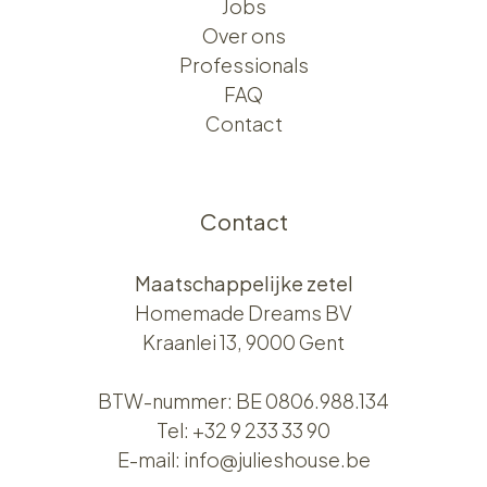
Jobs
Over ons​​
Professionals
FAQ
Contact
Contact
Maatschappelijke zetel
Homemade Dreams BV
Kraanlei 13, 9000 Gent
BTW-nummer: BE 0806.988.134
Tel:
+32 9 233 33 90
E-mail:
info@julieshouse.be