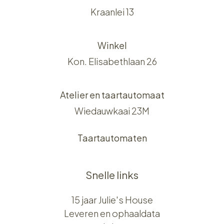
Kraanlei 13
Winkel
Kon. Elisabethlaan 26
Atelier en taartautomaat
Wiedauwkaai 23M
Taartautomaten
Snelle links
15 jaar Julie's House
Leveren en ophaaldata