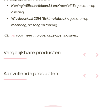
Koningin Elisabethlaan 26 en Kraanlei 13:
gesloten op
dinsdag
Wiedauwkaai 23M (Eskimofabriek):
gesloten op
maandag, dinsdag en zondag
Klik
hier
voor meer info over onze openingsuren.
Vergelijkbare producten
Aanvullende producten