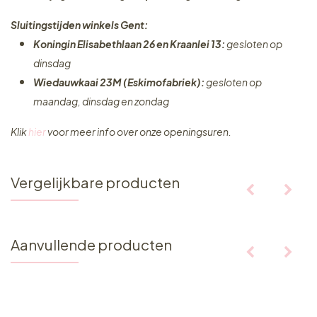
Sluitingstijden winkels Gent:
Koningin Elisabethlaan 26 en Kraanlei 13:
gesloten op
dinsdag
Wiedauwkaai 23M (Eskimofabriek):
gesloten op
maandag, dinsdag en zondag
Klik
hier
voor meer info over onze openingsuren.
Vergelijkbare producten
Aanvullende producten