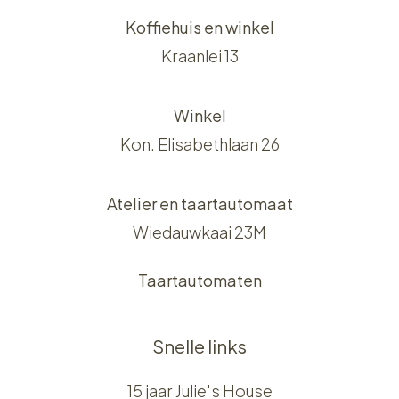
Koffiehuis en winkel
Kraanlei 13
Winkel
Kon. Elisabethlaan 26
Atelier en taartautomaat
Wiedauwkaai 23M
Taartautomaten
Snelle links
15 jaar Julie's House