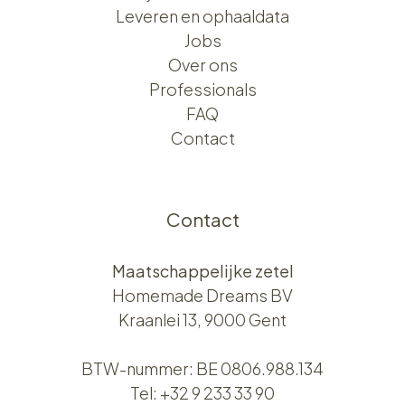
Leveren en ophaaldata
Jobs
Over ons​​
Professionals
FAQ
Contact
Contact
Maatschappelijke zetel
Homemade Dreams BV
Kraanlei 13, 9000 Gent
BTW-nummer: BE 0806.988.134
Tel:
+32 9 233 33 90