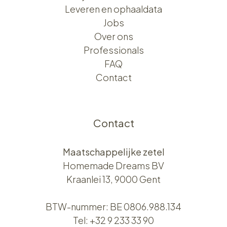
Leveren en ophaaldata
Jobs
Over ons​​
Professionals
FAQ
Contact
Contact
Maatschappelijke zetel
Homemade Dreams BV
Kraanlei 13, 9000 Gent
BTW-nummer: BE 0806.988.134
Tel:
+32 9 233 33 90