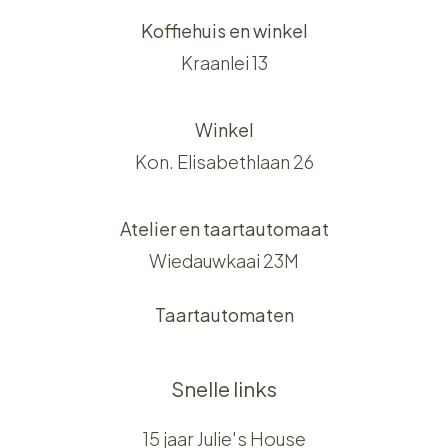
Koffiehuis en winkel
Kraanlei 13
Winkel
Kon. Elisabethlaan 26
Atelier en taartautomaat
Wiedauwkaai 23M
Taartautomaten
Snelle links
15 jaar Julie's House