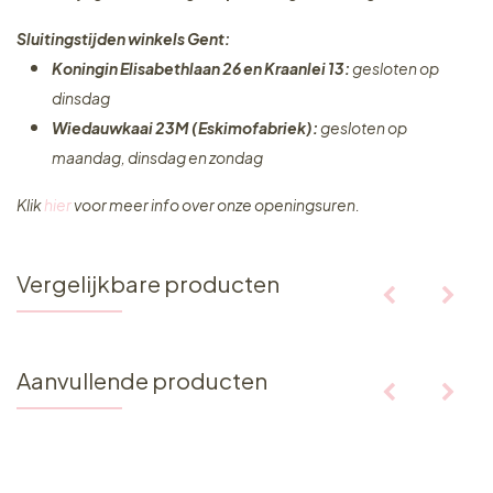
Sluitingstijden winkels Gent:
Koningin Elisabethlaan 26 en Kraanlei 13:
gesloten op
dinsdag
Wiedauwkaai 23M (Eskimofabriek):
gesloten op
maandag, dinsdag en zondag
Klik
hier
voor meer info over onze openingsuren.
Vergelijkbare producten
Aanvullende producten