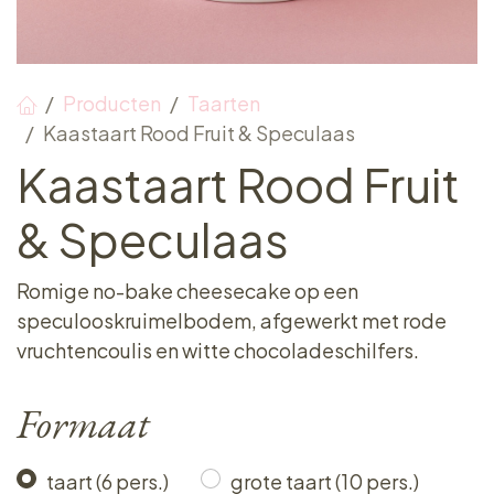
Producten
Taarten
Kaastaart Rood Fruit & Speculaas
Kaastaart Rood Fruit
& Speculaas
Romige no-bake cheesecake op een
speculooskruimelbodem, afgewerkt met rode
vruchtencoulis en witte chocoladeschilfers.
Formaat
taart (6 pers.)
grote taart (10 pers.)