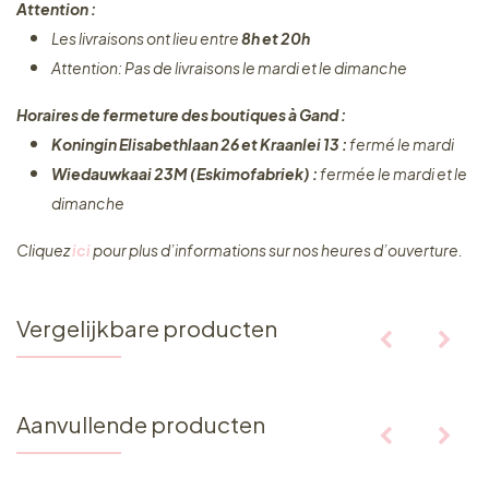
Attention :
Les livraisons ont lieu entre
8h et 20h
Attention: Pas de livraisons le mardi et le dimanche
Horaires de fermeture des boutiques à Gand :
Koningin Elisabethlaan 26 et Kraanlei 13 :
fermé le mardi
Wiedauwkaai 23M (Eskimofabriek) :
fermée le mardi et le
dimanche
Cliquez ​
ici
pour plus d’informations sur nos heures d’ouverture.
Vergelijkbare producten
Aanvullende producten