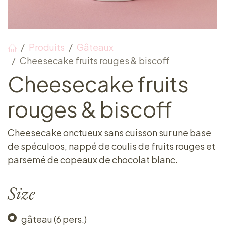
Produits
Gâteaux
Cheesecake fruits rouges & biscoff
Cheesecake fruits
rouges & biscoff
Cheesecake onctueux sans cuisson sur une base
de spéculoos, nappé de coulis de fruits rouges et
parsemé de copeaux de chocolat blanc.
Size
gâteau (6 pers.)