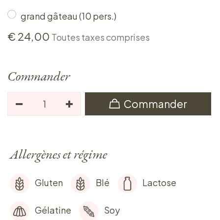
grand gâteau (10 pers.)
€
24,00
Toutes taxes comprises
Commander
Commander
Allergènes et régime
Gluten
Blé
Lactose
Gélatine
Soy