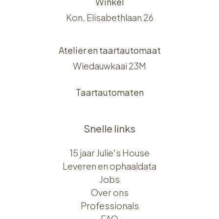
Winkel
Kon. Elisabethlaan 26
Atelier en taartautomaat
Wiedauwkaai 23M
Taartautomaten
Snelle links
15 jaar Julie's House
Leveren en ophaaldata
Jobs
Over ons​​
Professionals
FAQ