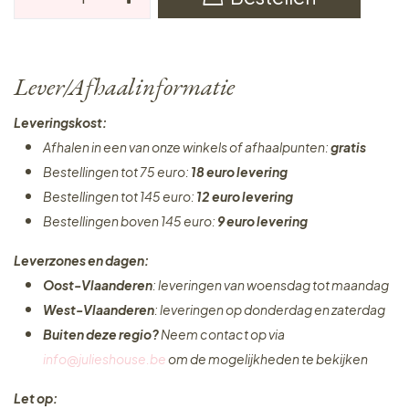
Lever/Afhaalinformatie
Leveringskost:
Afhalen in een van onze winkels of afhaalpunten:
gratis
Bestellingen tot 75 euro:
18 euro levering
Bestellingen tot 145 euro:
12 euro levering
Bestellingen boven 145 euro:
9 euro levering
Leverzones en dagen:
Oost-Vlaanderen
: leveringen van woensdag tot maandag
West-Vlaanderen
: leveringen op donderdag en zaterdag
Buiten deze regio?
Neem contact op via
info@julieshouse.be
om de mogelijkheden te bekijken
Let op: