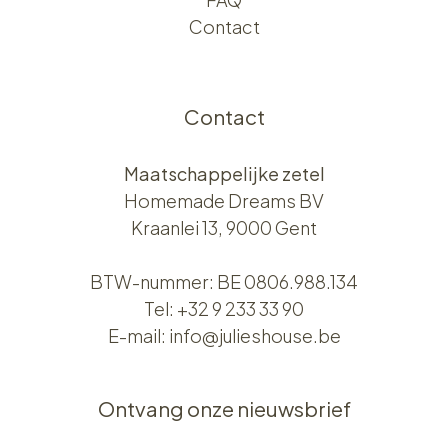
Contact
Contact
Maatschappelijke zetel
Homemade Dreams BV
Kraanlei 13, 9000 Gent
BTW-nummer: BE 0806.988.134
Tel:
+32 9 233 33 90
E-mail:
info@julieshouse.be
Ontvang onze nieuwsbrief