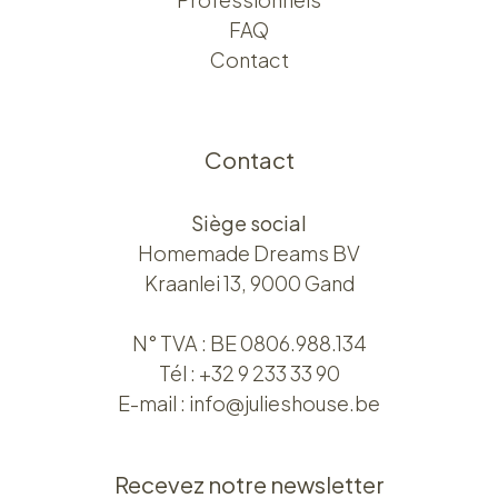
FAQ
Contact
Contact
Siège social
Homemade Dreams BV
Kraanlei 13, 9000 Gand
N° TVA : BE 0806.988.134
Tél :
+32 9 233 33 90
E-mail :
info@julieshouse.be
Recevez notre newsletter