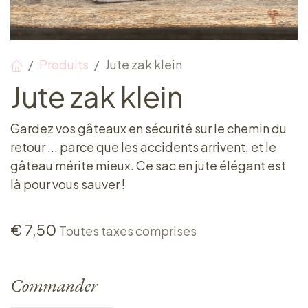
Produits
Jute zak klein
Jute zak klein
Gardez vos gâteaux en sécurité sur le chemin du
retour ... parce que les accidents arrivent, et le
gâteau mérite mieux. Ce sac en jute élégant est
là pour vous sauver !
€
7,50
Toutes taxes comprises
Commander