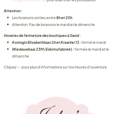
Attention :
Les livraisons ont lieu entre
8h et 20h
Attention: Pas de livraisons le mardi et le dimanche
Horaires de fermeture des boutiques à Gand :
Koningin Elisabethlaan 26 et Kraanlei 13 :
fermé le mardi
Wiedauwkaai 23M (Eskimofabriek) :
fermée le mardi et le
dimanche
Cliquez ​
ici
pour plus d’informations sur nos heures d’ouverture.