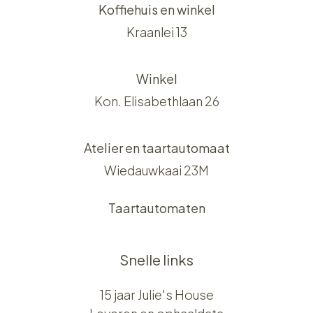
Koffiehuis en winkel
Kraanlei 13
Winkel
Kon. Elisabethlaan 26
Atelier en taartautomaat
Wiedauwkaai 23M
Taartautomaten
Snelle links
15 jaar Julie's House