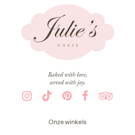
Baked with love,
served with joy.
Onze winkels