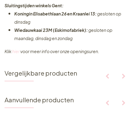
Sluitingstijden winkels Gent:
Koningin Elisabethlaan 26 en Kraanlei 13:
gesloten op
dinsdag
Wiedauwkaai 23M (Eskimofabriek):
gesloten op
maandag, dinsdag en zondag
Klik
hier
voor meer info over onze openingsuren.
Vergelijkbare producten
Aanvullende producten