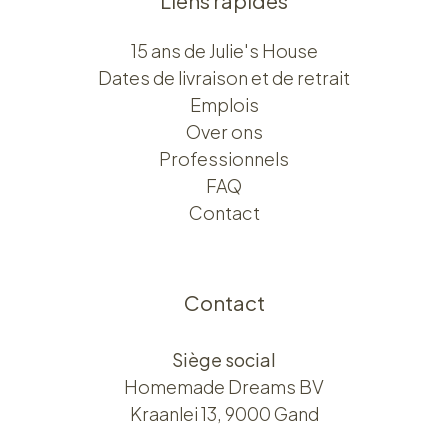
Liens rapides
15 ans de Julie's House
Dates de livraison et de retrait
Emplois
Over ons​​
Professionnels
FAQ
Contact
Contact
Siège social
Homemade Dreams BV
Kraanlei 13, 9000 Gand