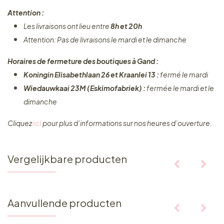
Attention :
Les livraisons ont lieu entre
8h et 20h
Attention: Pas de livraisons le mardi et le dimanche
Horaires de fermeture des boutiques à Gand :
Koningin Elisabethlaan 26 et Kraanlei 13 :
fermé le mardi
Wiedauwkaai 23M (Eskimofabriek) :
fermée le mardi et le
dimanche
Cliquez ​
ici
pour plus d’informations sur nos heures d’ouverture.
Vergelijkbare producten
Aanvullende producten