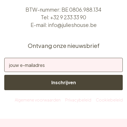
BTW-nummer: BE 0806.988.134
Tel:
+32 9 233 33 90
E-mail:
info@julieshouse.be
Ontvang onze nieuwsbrief
Inschrijven
Algemene voorwaarden
Privacybeleid
Cookiebeleid