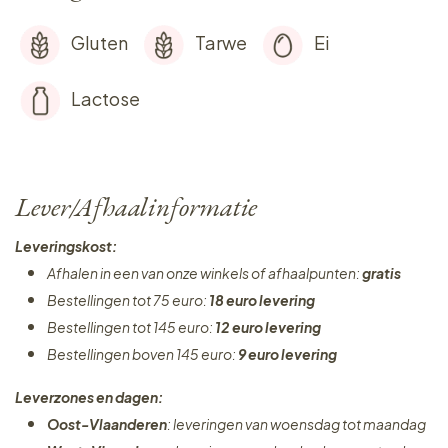
Gluten
Tarwe
Ei
Lactose
Lever/Afhaalinformatie
Leveringskost:
Afhalen in een van onze winkels of afhaalpunten:
gratis
Bestellingen tot 75 euro:
18 euro levering
Bestellingen tot 145 euro:
12 euro levering
Bestellingen boven 145 euro:
9 euro levering
Leverzones en dagen:
Oost-Vlaanderen
: leveringen van woensdag tot maandag