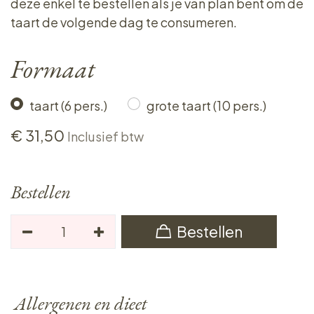
deze enkel te bestellen als je van plan bent om de
taart de volgende dag te consumeren.
Formaat
taart (6 pers.)
grote taart (10 pers.)
€
31,50
Inclusief btw
Bestellen
Bestellen
Allergenen en dieet