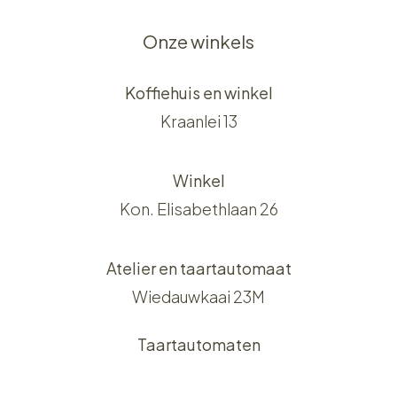
Onze winkels
Koffiehuis en winkel
Kraanlei 13
Winkel
Kon. Elisabethlaan 26
Atelier en taartautomaat
Wiedauwkaai 23M
Taartautomaten