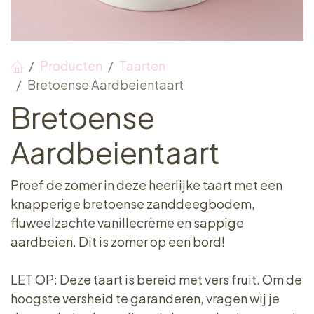
Producten
Taarten
Bretoense Aardbeientaart
Bretoense
Aardbeientaart
Proef de zomer in deze heerlijke taart met een
knapperige bretoense zanddeegbodem,
fluweelzachte vanillecrème en sappige
aardbeien. Dit is zomer op een bord!
LET OP: Deze taart is bereid met vers fruit. Om de
hoogste versheid te garanderen, vragen wij je