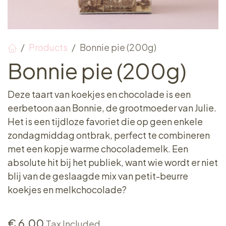
Products
Bonnie pie (200g)
Bonnie pie (200g)
Deze taart van koekjes en chocolade is een
eerbetoon aan Bonnie, de grootmoeder van Julie.
Het is een tijdloze favoriet die op geen enkele
zondagmiddag ontbrak, perfect te combineren
met een kopje warme chocolademelk. Een
absolute hit bij het publiek, want wie wordt er niet
blij van de geslaagde mix van petit-beurre
koekjes en melkchocolade?
€
6.00
Tax Included