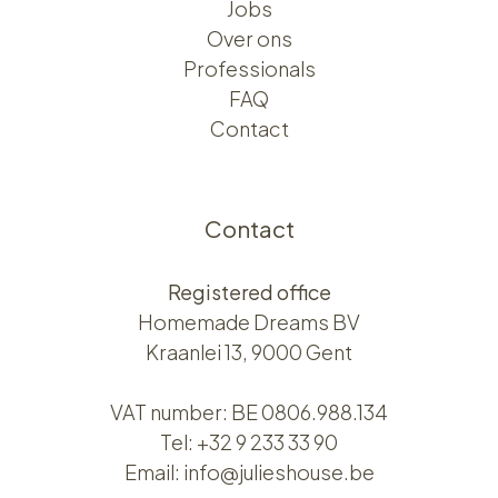
Jobs
Over ons​​
Professionals
FAQ
Contact
Contact
Registered office
Homemade Dreams BV
Kraanlei 13, 9000 Gent
VAT number: BE 0806.988.134
Tel:
+32 9 233 33 90
Email:
info@julieshouse.be