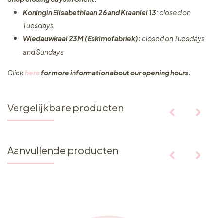
Koningin Elisabethlaan 26 and Kraanlei 13
: closed on
Tuesdays
Wiedauwkaai 23M (Eskimofabriek):
closed on Tuesdays
and Sundays
Click
here
for more information about our opening hours.
Vergelijkbare producten
Aanvullende producten