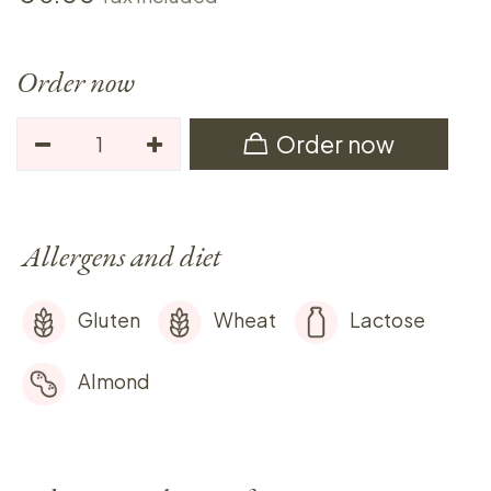
Order now
Order now
Allergens and diet
Gluten
Wheat
Lactose
Almond