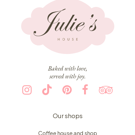
Baked with love,
served with joy.
Our shops
Coffee house and shop