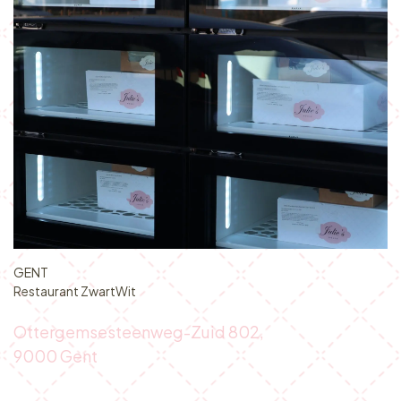
GENT
Restaurant ZwartWit
Ottergemsesteenweg-Zuid 802,
9000 Gent