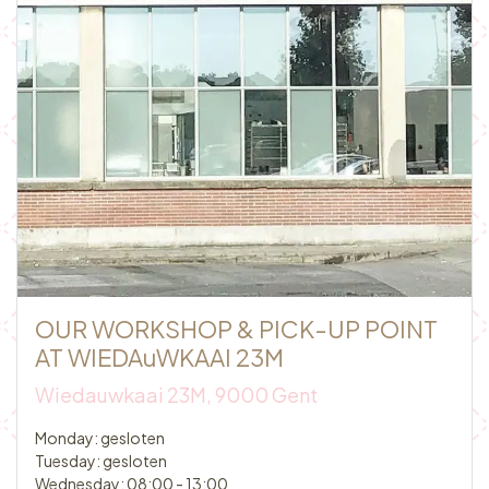
OUR WORKSHOP & PICK-UP POINT
AT WIEDAuWKAAI 23M
Wiedauwkaai 23M, 9000 Gent​
Monday: gesloten
Tuesday: gesloten
Wednesday: 08:00 - 13:00