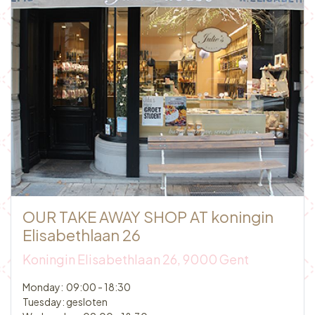
OUR TAKE AWAY SHOP AT koningin
Elisabethlaan 26
Koningin Elisabethlaan 26, 9000 Gent​
Monday: 09:00 - 18:30
Tuesday: gesloten