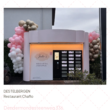
DESTELBERGEN
Restaurant Chaflo
Dendermondesteenweg 336,