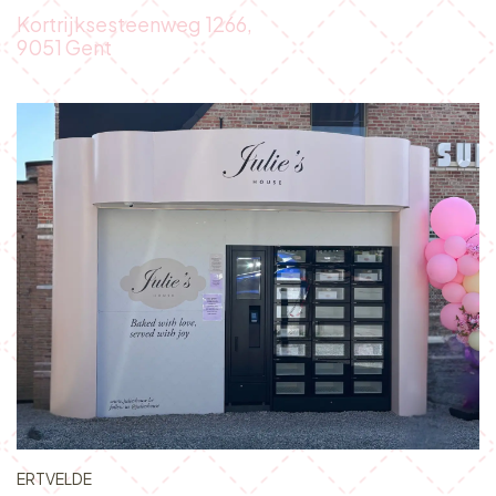
Kortrijksesteenweg 1266,
9051 Gent
ERTVELDE