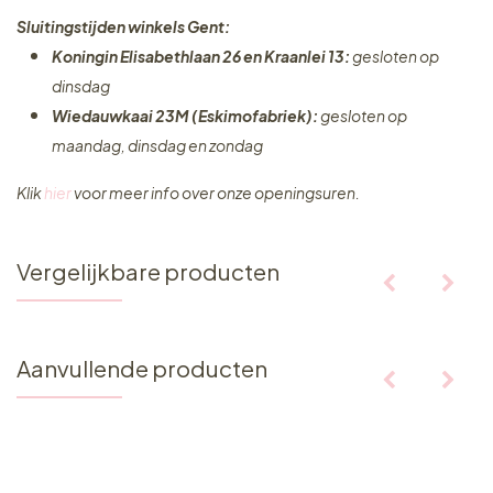
Sluitingstijden winkels Gent:
Koningin Elisabethlaan 26 en Kraanlei 13:
gesloten op
dinsdag
Wiedauwkaai 23M (Eskimofabriek):
gesloten op
maandag, dinsdag en zondag
Klik
hier
voor meer info over onze openingsuren.
Vergelijkbare producten
Aanvullende producten