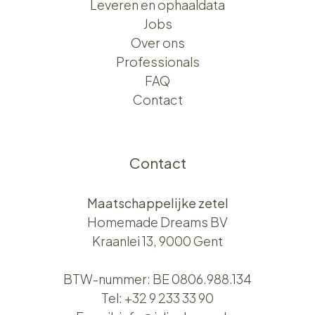
Leveren en ophaaldata
Jobs
Over ons​​
Professionals
FAQ
Contact
Contact
Maatschappelijke zetel
Homemade Dreams BV
Kraanlei 13, 9000 Gent
BTW-nummer: BE 0806.988.134
Tel:
+32 9 233 33 90