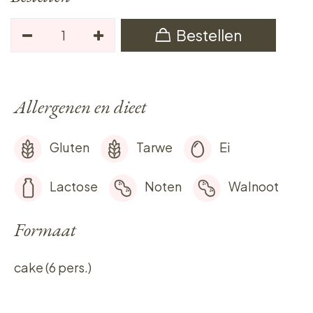
Bestellen
Allergenen en dieet
Gluten
Tarwe
Ei
Lactose
Noten
Walnoot
Formaat
cake (6 pers.)