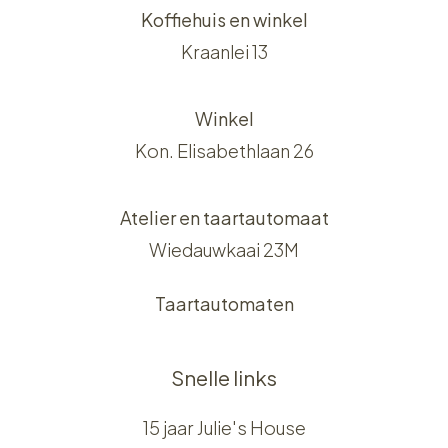
Koffiehuis en winkel
Kraanlei 13
Winkel
Kon. Elisabethlaan 26
Atelier en taartautomaat
Wiedauwkaai 23M
Taartautomaten
Snelle links
15 jaar Julie's House