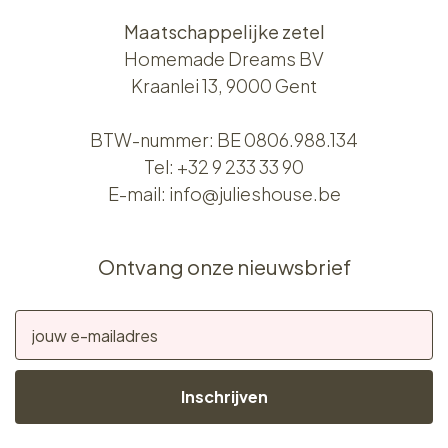
Maatschappelijke zetel
Homemade Dreams BV
Kraanlei 13, 9000 Gent
BTW-nummer: BE 0806.988.134
Tel:
+32 9 233 33 90
E-mail:
info@julieshouse.be
Ontvang onze nieuwsbrief
Inschrijven