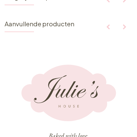
Aanvullende producten
Baked with love,