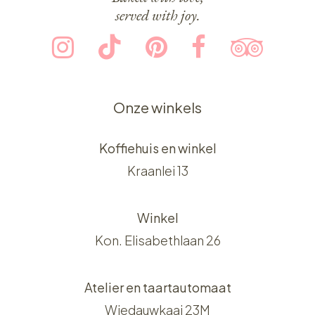
served with joy.
Onze winkels
Koffiehuis en winkel
Kraanlei 13
Winkel
Kon. Elisabethlaan 26
Atelier en taartautomaat
Wiedauwkaai 23M