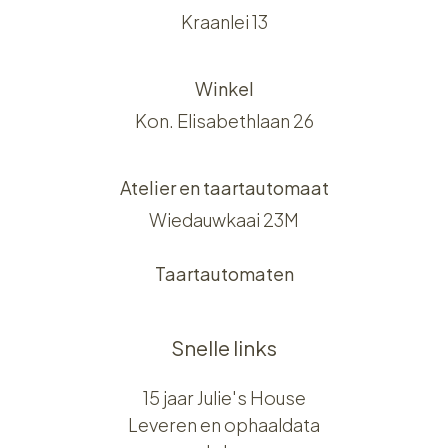
Kraanlei 13
Winkel
Kon. Elisabethlaan 26
Atelier en taartautomaat
Wiedauwkaai 23M
Taartautomaten
Snelle links
15 jaar Julie's House
Leveren en ophaaldata