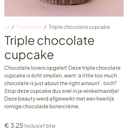
Producten
Triple chocolate cupcake
Triple chocolate
cupcake
Chocolate lovers opgelet! Deze triple chocolate
cupcake is écht smullen, want ‘a little too much
chocolate is just about the right amount’, toch?
Stop deze cupcake dus snel in je winkelmandje!
Deze beauty werd afgewerkt met een heerlijk
romige chocolade botercrème.
€
3,25
Inclusief btw