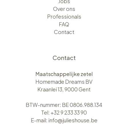
Jobs
Over ons​​
Professionals
FAQ
Contact
Contact
Maatschappelijke zetel
Homemade Dreams BV
Kraanlei 13, 9000 Gent
BTW-nummer: BE 0806.988.134
Tel:
+32 9 233 33 90
E-mail:
info@julieshouse.be