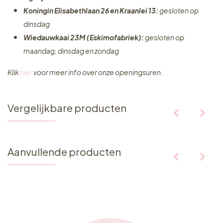
Koningin Elisabethlaan 26 en Kraanlei 13:
gesloten op
dinsdag
Wiedauwkaai 23M (Eskimofabriek):
gesloten op
maandag, dinsdag en zondag
Klik
hier
voor meer info over onze openingsuren.
Vergelijkbare producten
Aanvullende producten