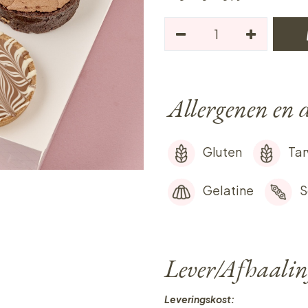
Allergenen en d
Gluten
Ta
Gelatine
S
Lever/Afhaalin
Leveringskost: