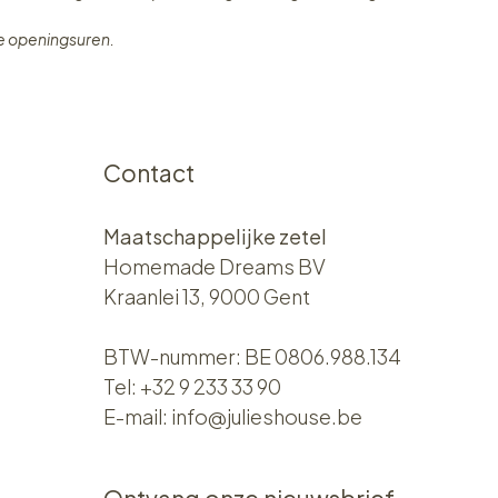
ze openingsuren.
Contact
Maatschappelijke zetel
Homemade Dreams BV
Kraanlei 13, 9000 Gent
BTW-nummer: BE 0806.988.134
Tel:
+32 9 233 33 90
E-mail:
info@julieshouse.be