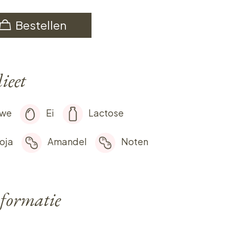
Bestellen
ieet
rwe
Ei
Lactose
oja
Amandel
Noten
formatie