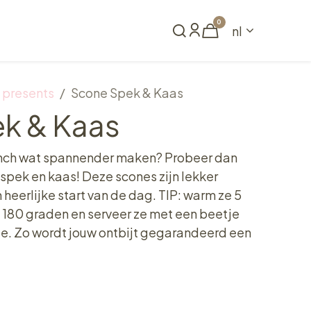
0
nl
Reserveren
 presents
Scone Spek & Kaas
k & Kaas
brunch wat spannender maken? Probeer dan
spek en kaas! Deze scones zijn lekker
 heerlijke start van de dag. TIP: warm ze 5
 180 graden en serveer ze met een beetje
e. Zo wordt jouw ontbijt gegarandeerd een