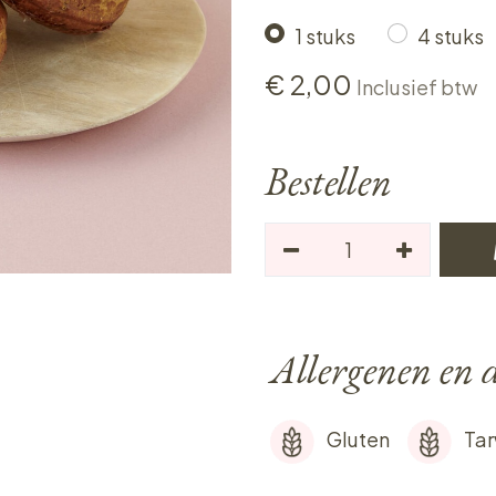
1 stuks
4 stuks
€
2,00
Inclusief btw
Bestellen
Allergenen en d
Gluten
Ta