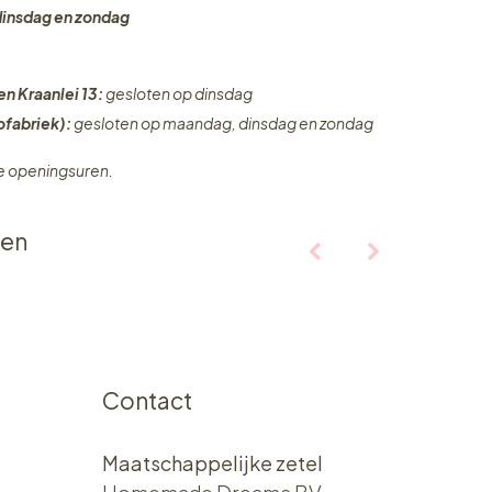
dinsdag en zondag
en Kraanlei 13:
gesloten op dinsdag
fabriek):
gesloten op maandag, dinsdag en zondag
ze openingsuren.
ten
Contact
Maatschappelijke zetel