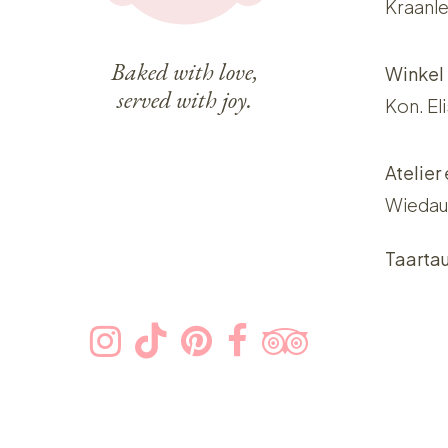
Kraanle
Baked with love,
Winkel
served with joy.
Kon. El
Atelier
Wiedau
Taarta