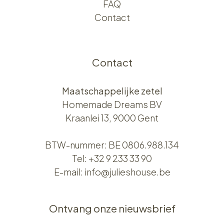
FAQ
Contact
Contact
Maatschappelijke zetel
Homemade Dreams BV
Kraanlei 13, 9000 Gent
BTW-nummer: BE 0806.988.134
Tel:
+32 9 233 33 90
E-mail:
info@julieshouse.be
Ontvang onze nieuwsbrief