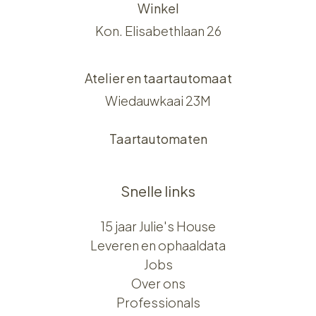
Winkel
Kon. Elisabethlaan 26
Atelier en taartautomaat
Wiedauwkaai 23M
Taartautomaten
Snelle links
15 jaar Julie's House
Leveren en ophaaldata
Jobs
Over ons​​
Professionals