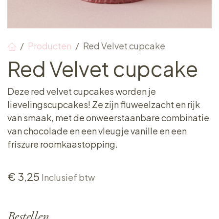
Producten
Red Velvet cupcake
Red Velvet cupcake
Deze red velvet cupcakes worden je
lievelingscupcakes! Ze zijn fluweelzacht en rijk
van smaak, met de onweerstaanbare combinatie
van chocolade en een vleugje vanille en een
friszure roomkaastopping.
€
3,25
Inclusief btw
Bestellen