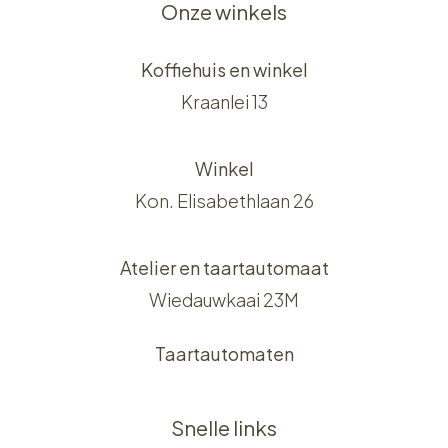
Onze winkels
Koffiehuis en winkel
Kraanlei 13
Winkel
Kon. Elisabethlaan 26
Atelier en taartautomaat
Wiedauwkaai 23M
Taartautomaten
Snelle links