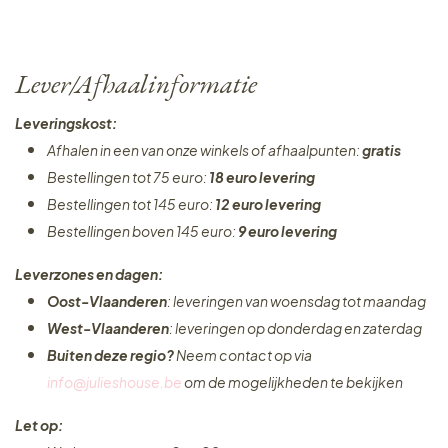
Lever/Afhaalinformatie
Leveringskost:
Afhalen in een van onze winkels of afhaalpunten:
gratis
Bestellingen tot 75 euro:
18 euro levering
Bestellingen tot 145 euro:
12 euro levering
Bestellingen boven 145 euro:
9 euro levering
Leverzones en dagen:
Oost-Vlaanderen
: leveringen van woensdag tot maandag
West-Vlaanderen
: leveringen op donderdag en zaterdag
Buiten deze regio?
Neem contact op via
info@julieshouse.be
om de mogelijkheden te bekijken
Let op: