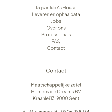
15 jaar Julie's House
Leveren en ophaaldata
Jobs
Over ons​​
Professionals
FAQ
Contact
Contact
Maatschappelijke zetel
Homemade Dreams BV
Kraanlei 13, 9000 Gent
BTW-nummer: BE 0806.988.134