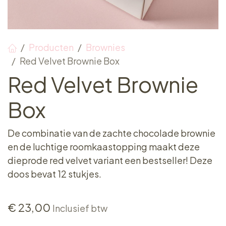
Producten
Brownies
Red Velvet Brownie Box
Red Velvet Brownie
Box
De combinatie van de zachte chocolade brownie
en de luchtige roomkaastopping maakt deze
dieprode red velvet variant een bestseller! Deze
doos bevat 12 stukjes.
€
23,00
Inclusief btw