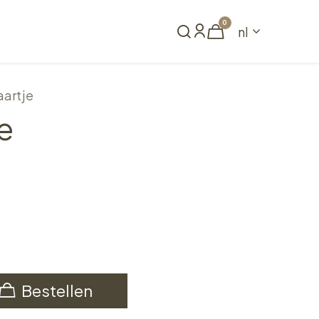
0
nl
Reserveren
aartje
e
Bestellen