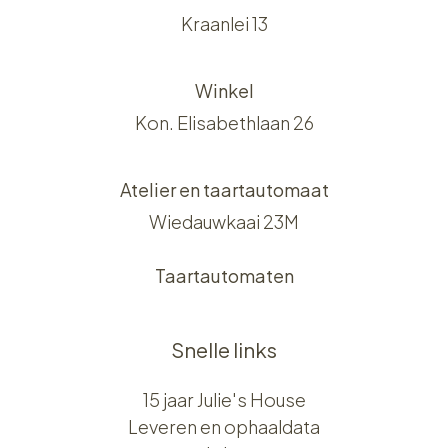
Kraanlei 13
Winkel
Kon. Elisabethlaan 26
Atelier en taartautomaat
Wiedauwkaai 23M
Taartautomaten
Snelle links
15 jaar Julie's House
Leveren en ophaaldata