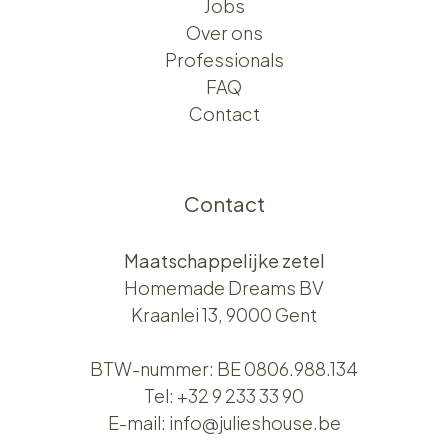
Jobs
Over ons​​
Professionals
FAQ
Contact
Contact
Maatschappelijke zetel
Homemade Dreams BV
Kraanlei 13, 9000 Gent
BTW-nummer: BE 0806.988.134
Tel:
+32 9 233 33 90
E-mail:
info@julieshouse.be