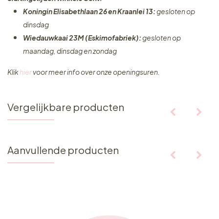
Koningin Elisabethlaan 26 en Kraanlei 13:
gesloten op
dinsdag
Wiedauwkaai 23M (Eskimofabriek):
gesloten op
maandag, dinsdag en zondag
Klik
hier
voor meer info over onze openingsuren.
Vergelijkbare producten
Aanvullende producten