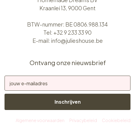
Kraanlei 13, 9000 Gent
BTW-nummer: BE 0806.988.134
Tel:
+32 9 233 33 90
E-mail:
info@julieshouse.be
Ontvang onze nieuwsbrief
Inschrijven
Algemene voorwaarden
Privacybeleid
Cookiebeleid