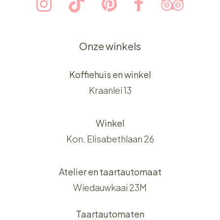
Onze winkels
Koffiehuis en winkel
Kraanlei 13
Winkel
Kon. Elisabethlaan 26
Atelier en taartautomaat
Wiedauwkaai 23M
Taartautomaten