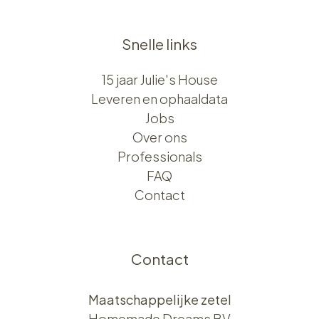
Snelle links
15 jaar Julie's House
Leveren en ophaaldata
Jobs
Over ons​​
Professionals
FAQ
Contact
Contact
Maatschappelijke zetel
Homemade Dreams BV