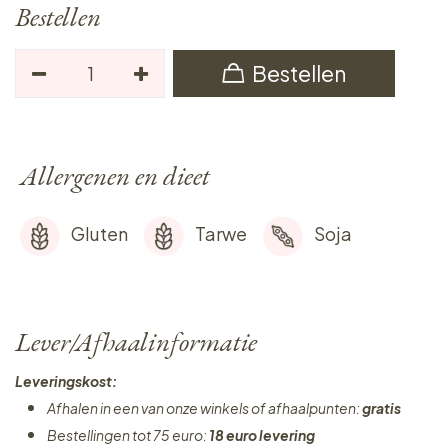
Bestellen
Bestellen
Allergenen en dieet
Gluten
Tarwe
Soja
Lever/Afhaalinformatie
Leveringskost:
Afhalen in een van onze winkels of afhaalpunten:
gratis
Bestellingen tot 75 euro:
18 euro levering