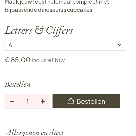
Maak jouw feest helemaal compleet met
bijpassende dinosaurus cupcakes!
Letters & Cijfers
€
85,00
Inclusief btw
Bestellen
Bestellen
Allergenen en dieet