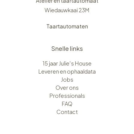
Atelier en taartautomaat
Wiedauwkaai 23M
Taartautomaten
Snelle links
15 jaar Julie's House
Leveren en ophaaldata
Jobs
Over ons​​
Professionals
FAQ
Contact