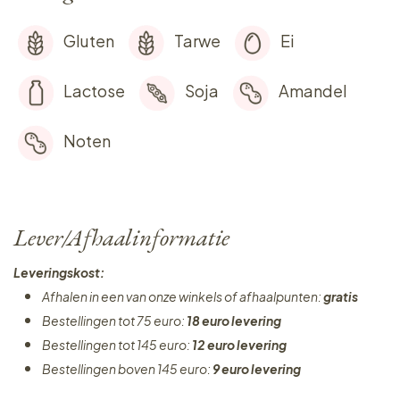
Gluten
Tarwe
Ei
Lactose
Soja
Amandel
Noten
Lever/Afhaalinformatie
Leveringskost:
Afhalen in een van onze winkels of afhaalpunten:
gratis
Bestellingen tot 75 euro:
18 euro levering
Bestellingen tot 145 euro:
12 euro levering
Bestellingen boven 145 euro:
9 euro levering