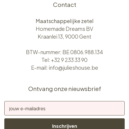
Contact
Maatschappelijke zetel
Homemade Dreams BV
Kraanlei 13, 9000 Gent
BTW-nummer: BE 0806.988.134
Tel:
+32 9 233 33 90
E-mail:
info@julieshouse.be
Ontvang onze nieuwsbrief
Inschrijven