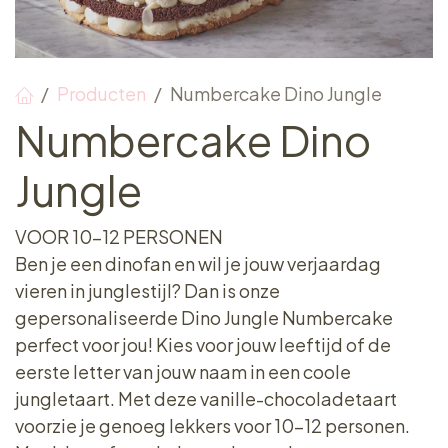
Producten
Numbercake Dino Jungle
Numbercake Dino
Jungle
VOOR 10-12 PERSONEN
Ben je een dinofan en wil je jouw verjaardag
vieren in junglestijl? Dan is onze
gepersonaliseerde Dino Jungle Numbercake
perfect voor jou! Kies voor jouw leeftijd of de
eerste letter van jouw naam in een coole
jungletaart. Met deze vanille-chocoladetaart
voorzie je genoeg lekkers voor 10-12 personen.