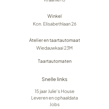
Winkel
Kon. Elisabethlaan 26
Atelier en taartautomaat
Wiedauwkaai 23M
Taartautomaten
Snelle links
15 jaar Julie's House
Leveren en ophaaldata
Jobs