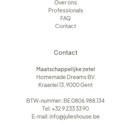
Over ons​​
Professionals
FAQ
Contact
Contact
Maatschappelijke zetel
Homemade Dreams BV
Kraanlei 13, 9000 Gent
BTW-nummer: BE 0806.988.134
Tel:
+32 9 233 33 90
E-mail:
info@julieshouse.be