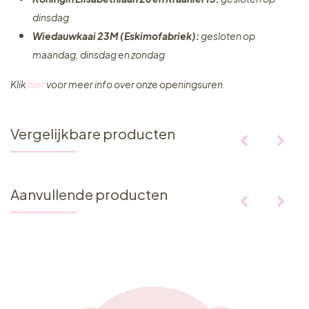
dinsdag
Wiedauwkaai 23M (Eskimofabriek):
gesloten op
maandag, dinsdag en zondag
Klik
hier
voor meer info over onze openingsuren.
Vergelijkbare producten
Aanvullende producten