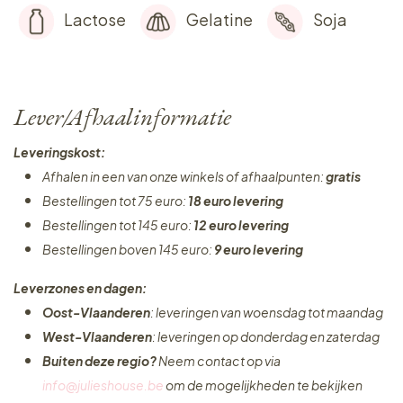
Lactose
Gelatine
Soja
Lever/Afhaalinformatie
Leveringskost:
Afhalen in een van onze winkels of afhaalpunten:
gratis
Bestellingen tot 75 euro:
18 euro levering
Bestellingen tot 145 euro:
12 euro levering
Bestellingen boven 145 euro:
9 euro levering
Leverzones en dagen:
Oost-Vlaanderen
: leveringen van woensdag tot maandag
West-Vlaanderen
: leveringen op donderdag en zaterdag
Buiten deze regio?
Neem contact op via
info@julieshouse.be
om de mogelijkheden te bekijken