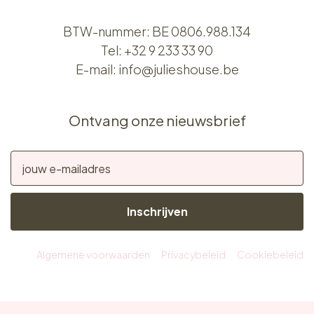
BTW-nummer: BE 0806.988.134
Tel:
+32 9 233 33 90
E-mail:
info@julieshouse.be
Ontvang onze nieuwsbrief
Inschrijven
Algemene voorwaarden
Privacybeleid
Cookiebeleid