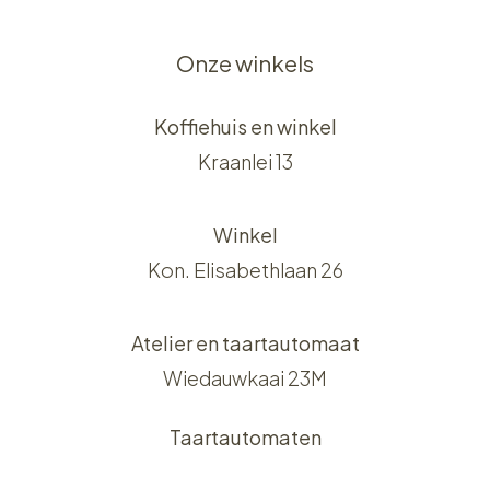
Onze winkels
Koffiehuis en winkel
Kraanlei 13
Winkel
Kon. Elisabethlaan 26
Atelier en taartautomaat
Wiedauwkaai 23M
Taartautomaten