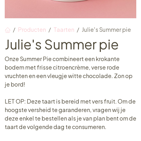
Producten
Taarten
Julie's Summer pie
Julie's Summer pie
Onze Summer Pie combineert een krokante
bodem met frisse citroencrème, verse rode
vruchten en een vleugje witte chocolade. Zon op
je bord!
LET OP: Deze taart is bereid met vers fruit. Om de
hoogste versheid te garanderen, vragen wij je
deze enkel te bestellen als je van plan bent om de
taart de volgende dag te consumeren.