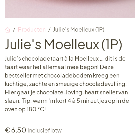
Producten
Julie's Moelleux (1P)
Julie's Moelleux (1P)
Julie’s chocoladetaart à la Moelleux … dit is de
taart waar het allemaal mee begon! Deze
bestseller met chocoladebodem kreeg een
luchtige, zachte en smeuïge chocoladevulling.
Hier gaat je chocolate-loving-heart sneller van
slaan. Tip: warm 'm kort 4 à 5 minuutjes op in de
oven op 180 °C!
€
6,50
Inclusief btw