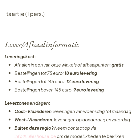
taartje (1 pers.)
Lever/Afhaalinformatie
Leveringskost:
Afhalen in een van onze winkels of afhaalpunten:
gratis
Bestellingen tot 75 euro:
18 euro levering
Bestellingen tot 145 euro:
12 euro levering
Bestellingen boven 145 euro:
9 euro levering
Leverzones en dagen:
Oost-Vlaanderen
: leveringen van woensdag tot maandag
West-Vlaanderen
: leveringen op donderdag en zaterdag
Buiten deze regio?
Neem contact op via
info@julieshouse.be
om de mogelijkheden te bekijken