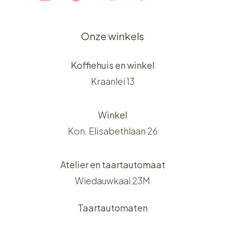
Onze winkels
Koffiehuis en winkel
Kraanlei 13
Winkel
Kon. Elisabethlaan 26
Atelier en taartautomaat
Wiedauwkaai 23M
Taartautomaten