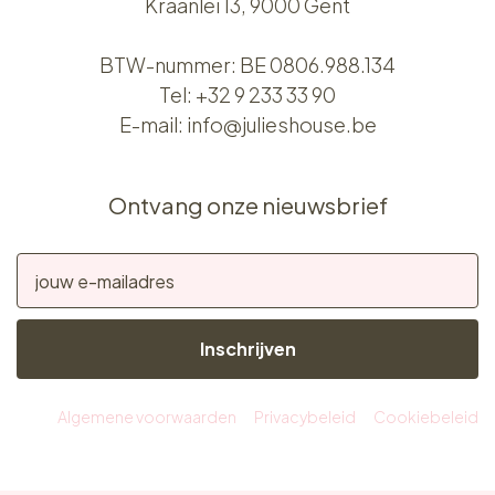
Kraanlei 13, 9000 Gent
BTW-nummer: BE 0806.988.134
Tel:
+32 9 233 33 90
E-mail:
info@julieshouse.be
Ontvang onze nieuwsbrief
Inschrijven
Algemene voorwaarden
Privacybeleid
Cookiebeleid